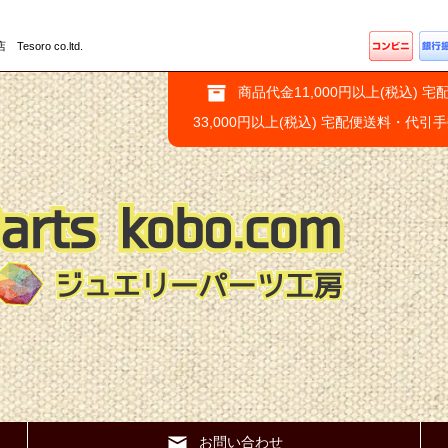
ro co.ltd.
商品代金11,000円以上(税込) 宅
33,000円以上(税込) 宅配便送料・代引
お問い合わせ