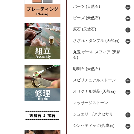
パーツ (天然石)
ビーズ (天然石)
原石 (天然石)
さざれ・タンブル (天然石)
丸玉 ボール スフィア (天然
石)
彫刻石 (天然石)
スピリチュアルストーン
オリジナル製品 (天然石)
マッサージストーン
ジュエリー/アクセサリー
シンセティック(合成石)