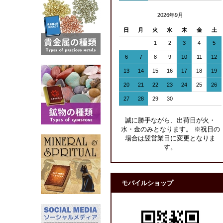
2026年9月
日
月
火
水
木
金
土
1
2
3
4
5
6
7
8
9
10
11
12
13
14
15
16
17
18
19
20
21
22
23
24
25
26
27
28
29
30
誠に勝手ながら、出荷日が火・
水・金のみとなります。 ※祝日の
場合は翌営業日に変更となりま
す。
モバイルショップ