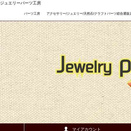
ジュエリーパーツ工房
パーツ工房 アクセサリー/ジュエリー/天然石/クラフトパーツ総合通販店 Teso
マイアカウント