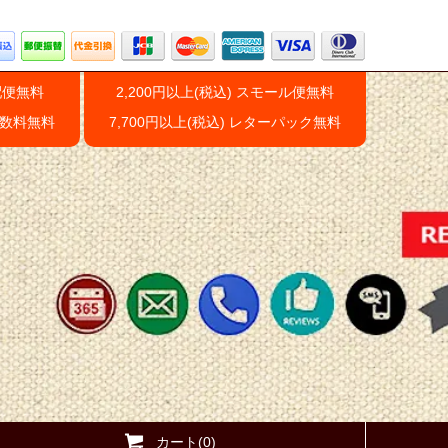
配便無料
2,200円以上(税込) スモール便無料
手数料無料
7,700円以上(税込) レターパック無料
カート(0)