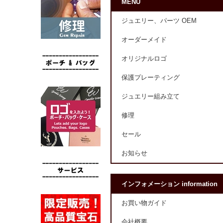
MENU
ジュエリー、パーツ OEM
オーダーメイド
オリジナルロゴ
保護プレーティング
ジュエリー組み立て
修理
セール
お知らせ
インフォメーション information
お買い物ガイド
会社概要