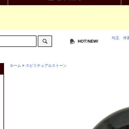
勾玉
作
HOT!NEW!
ホーム
>
スピリチュアルストーン