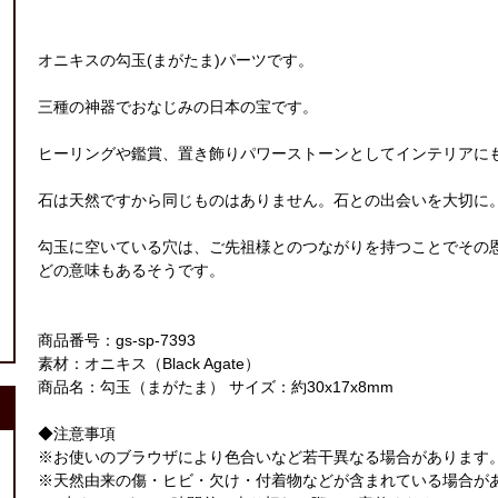
オニキスの勾玉(まがたま)パーツです。
三種の神器でおなじみの日本の宝です。
ヒーリングや鑑賞、置き飾りパワーストーンとしてインテリアに
石は天然ですから同じものはありません。石との出会いを大切に
勾玉に空いている穴は、ご先祖様とのつながりを持つことでその
どの意味もあるそうです。
商品番号：gs-sp-7393
素材：オニキス（Black Agate）
商品名：勾玉（まがたま） サイズ：約30x17x8mm
◆注意事項
※お使いのブラウザにより色合いなど若干異なる場合があります
※天然由来の傷・ヒビ・欠け・付着物などが含まれている場合が