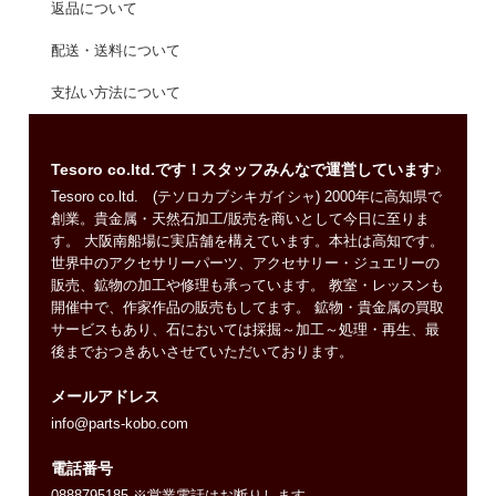
返品について
配送・送料について
支払い方法について
Tesoro co.ltd.です！スタッフみんなで運営しています♪
Tesoro co.ltd. (テソロカブシキガイシャ) 2000年に高知県で
創業。貴金属・天然石加工/販売を商いとして今日に至りま
す。 大阪南船場に実店舗を構えています。本社は高知です。
世界中のアクセサリーパーツ、アクセサリー・ジュエリーの
販売、鉱物の加工や修理も承っています。 教室・レッスンも
開催中で、作家作品の販売もしてます。 鉱物・貴金属の買取
サービスもあり、石においては採掘～加工～処理・再生、最
後までおつきあいさせていただいております。
メールアドレス
info@parts-kobo.com
電話番号