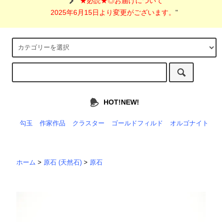
"
★必読★◎お届けについて
2025年6月15日より変更がございます。
"
HOT!NEW!
勾玉
作家作品
クラスター
ゴールドフィルド
オルゴナイト
ホーム
>
原石 (天然石)
>
原石