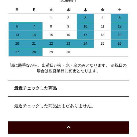
2026年9月
日
月
火
水
木
金
土
1
2
3
4
5
6
7
8
9
10
11
12
13
14
15
16
17
18
19
20
21
22
23
24
25
26
27
28
29
30
誠に勝手ながら、出荷日が火・水・金のみとなります。 ※祝日の
場合は翌営業日に変更となります。
最近チェックした商品
最近チェックした商品はまだありません。