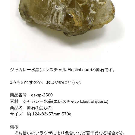
ジャカレー水晶(エレスチャル Elestial quartz)原石です。
1点ものですので、おはやめにどうぞ。
商品番号 gs-sp-2560
素材 ジャカレー水晶(エレスチャル Elestial quartz)
商品名 原石/1点もの
サイズ 約 124x83x57mm 570g
備考
※お使いのブラウザにより色合いなど若干異なる場合があ