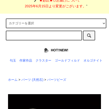
"
★必読★◎お届けについて
2025年6月15日より変更がございます。
"
HOT!NEW!
勾玉
作家作品
クラスター
ゴールドフィルド
オルゴナイト
ホーム
>
パーツ (天然石)
>
パーツビーズ