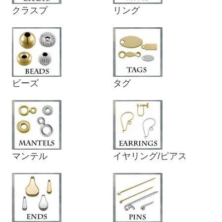
クラスプ
リング
ビーズ
タグ
マンテル
イヤリング/ピアス