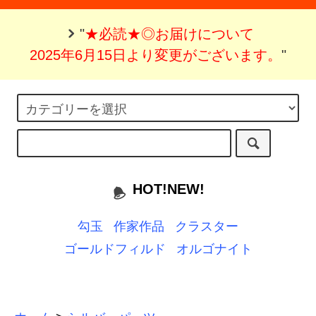
"
★必読★◎お届けについて
2025年6月15日より変更がございます。
"
HOT!NEW!
勾玉
作家作品
クラスター
ゴールドフィルド
オルゴナイト