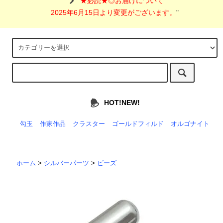
"
★必読★◎お届けについて
2025年6月15日より変更がございます。
"
HOT!NEW!
勾玉
作家作品
クラスター
ゴールドフィルド
オルゴナイト
ホーム
>
シルバーパーツ
>
ビーズ