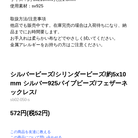
使用素材：sv925
取扱方法/注意事項
他店でも販売中です。在庫完売の場合は入荷待ちになり、納
品までにお時間要します。
お手入れは柔らかい布などでやさしく拭いてください。
金属アレルギーをお持ちの方はご注意ください。
シルバービーズ/シリンダービーズ/約5x10
mm シルバー925パイプビーズ/フェザーネ
ックレス/
sb02-050-s
572円(税52円)
この商品を友達に教える
この商品について問い合わせる