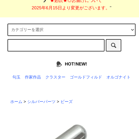
"
★必読★◎お届けについて
2025年6月15日より変更がございます。
"
HOT!NEW!
勾玉
作家作品
クラスター
ゴールドフィルド
オルゴナイト
ホーム
>
シルバーパーツ
>
ビーズ