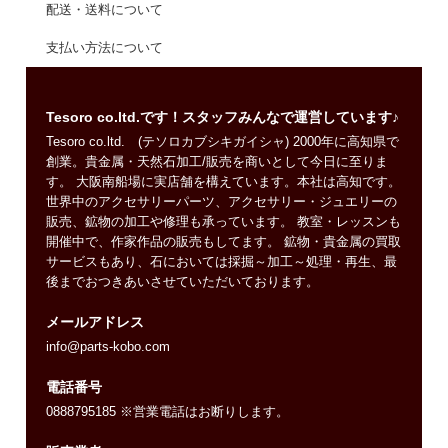
配送・送料について
支払い方法について
Tesoro co.ltd.です！スタッフみんなで運営しています♪
Tesoro co.ltd. (テソロカブシキガイシャ) 2000年に高知県で
創業。貴金属・天然石加工/販売を商いとして今日に至りま
す。 大阪南船場に実店舗を構えています。本社は高知です。
世界中のアクセサリーパーツ、アクセサリー・ジュエリーの
販売、鉱物の加工や修理も承っています。 教室・レッスンも
開催中で、作家作品の販売もしてます。 鉱物・貴金属の買取
サービスもあり、石においては採掘～加工～処理・再生、最
後までおつきあいさせていただいております。
メールアドレス
info@parts-kobo.com
電話番号
0888795185 ※営業電話はお断りします。