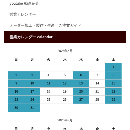
youtube 動画紹介
営業カレンダー
オーダー加工・製作・生産 ご注文ガイド
営業カレンダー calendar
2026年8月
日
月
火
水
木
金
土
1
2
3
4
5
6
7
8
9
10
11
12
13
14
15
16
17
18
19
20
21
22
23
24
25
26
27
28
29
30
31
2026年9月
日
月
火
水
木
金
土