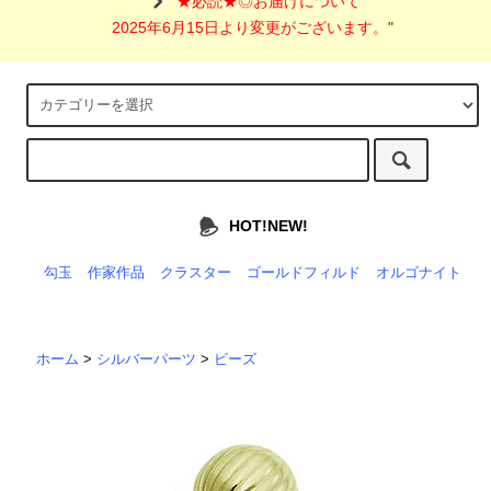
"
★必読★◎お届けについて
2025年6月15日より変更がございます。
"
HOT!NEW!
勾玉
作家作品
クラスター
ゴールドフィルド
オルゴナイト
ホーム
>
シルバーパーツ
>
ビーズ