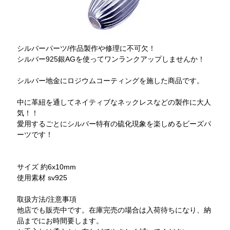
シルバーパーツ/作品製作や修理に不可欠！
シルバー925銀AGを使ってワンランクアップしませんか！
シルバー地金にロジウムコーティングを施した商品です。
中に革紐を通してネイティブなネックレスなどの製作に大人
気！！
愛用するごとにシルバー特有の硫化現象を楽しめるビーズパ
ーツです！
サイズ 約6x10mm
使用素材 sv925
取扱方法/注意事項
他店でも販売中です。在庫完売の場合は入荷待ちになり、納
品までにお時間要します。