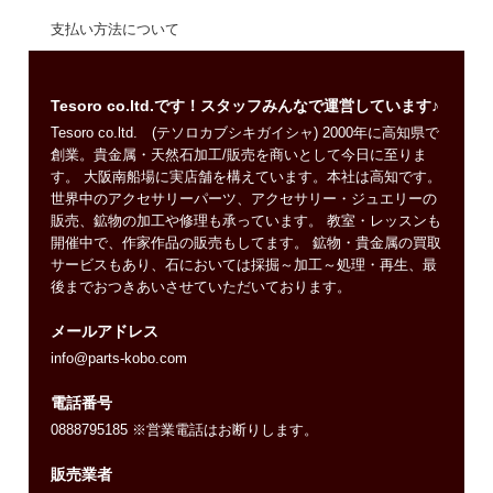
支払い方法について
Tesoro co.ltd.です！スタッフみんなで運営しています♪
Tesoro co.ltd. (テソロカブシキガイシャ) 2000年に高知県で
創業。貴金属・天然石加工/販売を商いとして今日に至りま
す。 大阪南船場に実店舗を構えています。本社は高知です。
世界中のアクセサリーパーツ、アクセサリー・ジュエリーの
販売、鉱物の加工や修理も承っています。 教室・レッスンも
開催中で、作家作品の販売もしてます。 鉱物・貴金属の買取
サービスもあり、石においては採掘～加工～処理・再生、最
後までおつきあいさせていただいております。
メールアドレス
info@parts-kobo.com
電話番号
0888795185 ※営業電話はお断りします。
販売業者