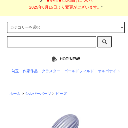
"
★必読★◎お届けについて
2025年6月15日より変更がございます。
"
HOT!NEW!
勾玉
作家作品
クラスター
ゴールドフィルド
オルゴナイト
ホーム
>
シルバーパーツ
>
ビーズ