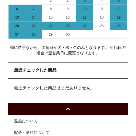
1
2
3
4
5
6
7
8
9
10
11
12
13
14
15
16
17
18
19
20
21
22
23
24
25
26
27
28
29
30
誠に勝手ながら、出荷日が火・水・金のみとなります。 ※祝日の
場合は翌営業日に変更となります。
最近チェックした商品
最近チェックした商品はまだありません。
返品について
配送・送料について