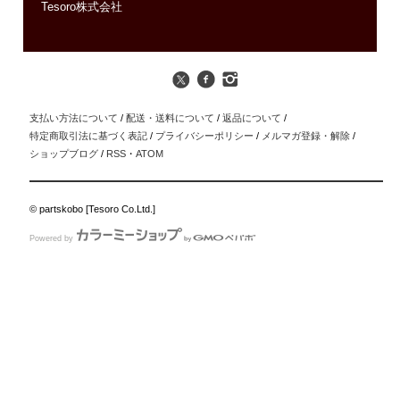
Tesoro株式会社
支払い方法について
/
配送・送料について
/
返品について
/
特定商取引法に基づく表記
/
プライバシーポリシー
/
メルマガ登録・解除
/
ショップブログ
/
RSS
・
ATOM
© partskobo [Tesoro Co.Ltd.]
Powered by