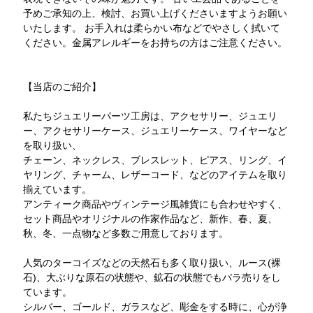
予めご承知の上、検討、お買い上げくださいますようお願い
いたします。 お手入れは柔らかい布などでやさしく拭いて
ください。金属アレルギーをお持ちの方はご注意ください。
【当店のご紹介】
私たちジュエリーパーツ工房は、アクセサリー、ジュエリ
ー、アクセサリーケース、ジュエリーケース、ワイヤーなど
を取り扱い、
チェーン、ネックレス、ブレスレット、ピアス、リング、イ
ヤリング、チャーム、レザーコード、などのアイテムを取り
揃えています。
アンティーク商品やヴィンテージ風雑貨にも合わせやすく、
セット商品やオリジナルの作家作品など、新作、春、夏、
秋、冬、一点物など多数ご用意しております。
人気のターコイズなどの天然石も多く取り扱い、ルース(裸
石)、大ぶりな原石の状態や、鉱石の状態でもバラ売りをし
ています。
シルバー、ゴールド、ガラスなど、彫金をする時に、心が浄