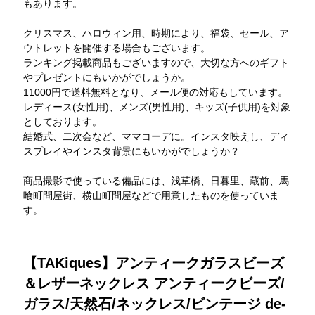
もあります。
クリスマス、ハロウィン用、時期により、福袋、セール、ア
ウトレットを開催する場合もございます。
ランキング掲載商品もございますので、大切な方へのギフト
やプレゼントにもいかがでしょうか。
11000円で送料無料となり、メール便の対応もしています。
レディース(女性用)、メンズ(男性用)、キッズ(子供用)を対象
としております。
結婚式、二次会など、ママコーデに。インスタ映えし、ディ
スプレイやインスタ背景にもいかがでしょうか？
商品撮影で使っている備品には、浅草橋、日暮里、蔵前、馬
喰町問屋街、横山町問屋などで用意したものを使っていま
す。
【TAKiques】アンティークガラスビーズ
＆レザーネックレス アンティークビーズ/
ガラス/天然石/ネックレス/ビンテージ de-