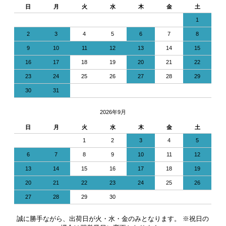
日
月
火
水
木
金
土
1
2
3
4
5
6
7
8
9
10
11
12
13
14
15
16
17
18
19
20
21
22
23
24
25
26
27
28
29
30
31
2026年9月
日
月
火
水
木
金
土
1
2
3
4
5
6
7
8
9
10
11
12
13
14
15
16
17
18
19
20
21
22
23
24
25
26
27
28
29
30
誠に勝手ながら、出荷日が火・水・金のみとなります。 ※祝日の