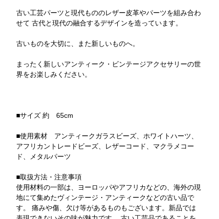
古い工芸パーツと現代もののレザー皮革やパーツを組み合わ
せて 古代と現代の融合するデザインを造っています。
古いものを大切に、また新しいものへ。
まったく新しいアンティーク・ビンテージアクセサリーの世
界をお楽しみください。
■サイズ 約 65cm
■使用素材 アンティークガラスビーズ、ホワイトハーツ、
アフリカントレードビーズ、レザーコード、マクラメコー
ド、メタルパーツ
■取扱方法・注意事項
使用材料の一部は、ヨーロッパやアフリカなどの、海外の現
地にて集めたヴィンテージ・アンティークなどの古い品で
す。 痛みや傷、欠け等があるものもございます。新品では
表現できないその味が魅力です。 古い工芸品であることを