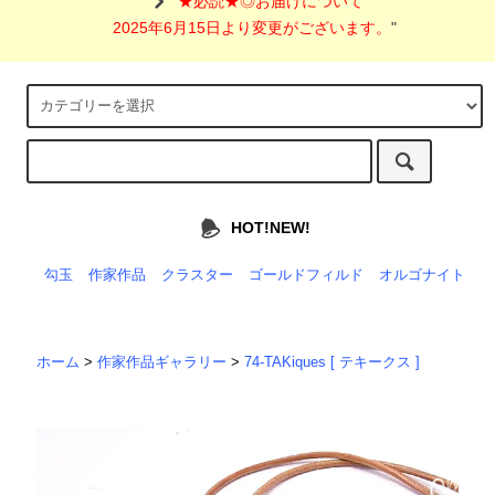
"
★必読★◎お届けについて
2025年6月15日より変更がございます。
"
HOT!NEW!
勾玉
作家作品
クラスター
ゴールドフィルド
オルゴナイト
ホーム
>
作家作品ギャラリー
>
74-TAKiques [ テキークス ]