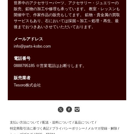
世界中のアクセサリーパーツ、アクセサリー・ジュエリーの
販売、鉱物の加工や修理も承っています。 教室・レッスンも
開催中で、作家作品の販売もしてます。 鉱物・貴金属の買取
サービスもあり、石においては採掘～加工～処理・再生、最
後までおつきあいさせていただいております。
メールアドレス
info@parts-kobo.com
電話番号
0888795185 ※営業電話はお断りします。
販売業者
Tesoro株式会社
支払い方法について
/
配送・送料について
/
返品について
/
特定商取引法に基づく表記
/
プライバシーポリシー
/
メルマガ登録・解除
/