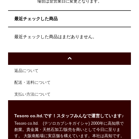
場合は翌営業日に変更となります。
最近チェックした商品
最近チェックした商品はまだありません。
返品について
配送・送料について
支払い方法について
Tesoro co.ltd.です！スタッフみんなで運営しています♪
Tesoro co.ltd. (テソロカブシキガイシャ) 2000年に高知県で
創業。貴金属・天然石加工/販売を商いとして今日に至りま
す。 大阪南船場に実店舗を構えています。本社は高知です。