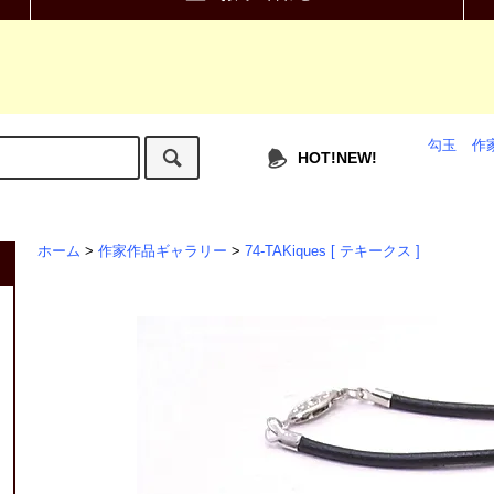
勾玉
作
HOT!NEW!
ホーム
>
作家作品ギャラリー
>
74-TAKiques [ テキークス ]