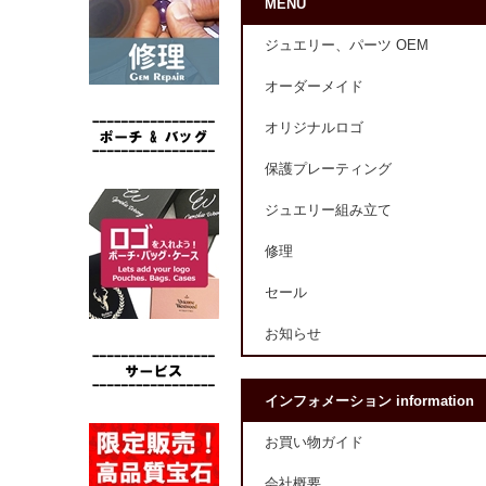
MENU
ジュエリー、パーツ OEM
オーダーメイド
オリジナルロゴ
保護プレーティング
ジュエリー組み立て
修理
セール
お知らせ
インフォメーション information
お買い物ガイド
会社概要