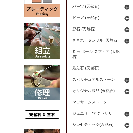
パーツ (天然石)
ビーズ (天然石)
原石 (天然石)
さざれ・タンブル (天然石)
丸玉 ボール スフィア (天然
石)
彫刻石 (天然石)
スピリチュアルストーン
オリジナル製品 (天然石)
マッサージストーン
ジュエリー/アクセサリー
シンセティック(合成石)