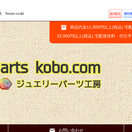
ro co.ltd.
商品代金11,000円以上(税込) 宅
33,000円以上(税込) 宅配便送料・代引
お問い合わせ