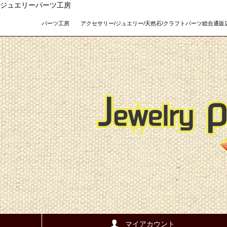
ジュエリーパーツ工房
パーツ工房 アクセサリー/ジュエリー/天然石/クラフトパーツ総合通販店 Teso
マイアカウント