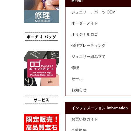
MENU
ジュエリー、パーツ OEM
オーダーメイド
オリジナルロゴ
保護プレーティング
ジュエリー組み立て
修理
セール
お知らせ
インフォメーション information
お買い物ガイド
会社概要