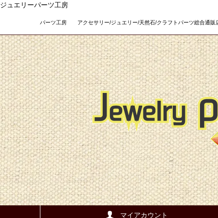
ジュエリーパーツ工房
パーツ工房 アクセサリー/ジュエリー/天然石/クラフトパーツ総合通販店 Teso
マイアカウント