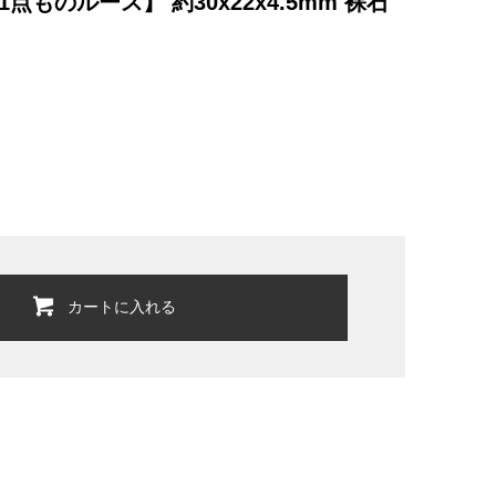
ものルース】 約30x22x4.5mm 裸石
カートに入れる