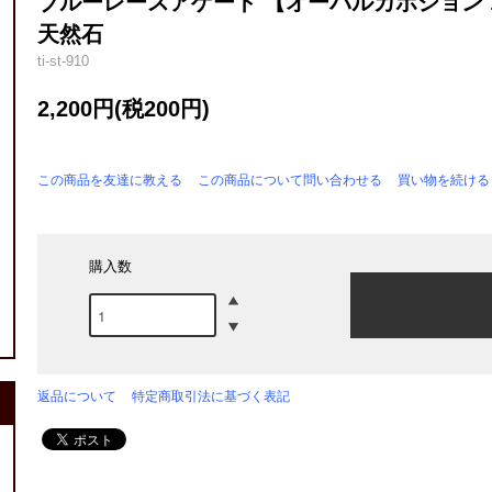
ブルーレースアゲート 【オーバルカボション 1点
天然石
ti-st-910
2,200円(税200円)
この商品を友達に教える
この商品について問い合わせる
買い物を続ける
購入数
返品について
特定商取引法に基づく表記