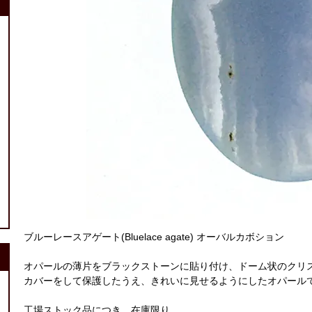
ブルーレースアゲート(Bluelace agate) オーバルカボション
オパールの薄片をブラックストーンに貼り付け、ドーム状のクリ
カバーをして保護したうえ、きれいに見せるようにしたオパール
工場ストック品につき、在庫限り。