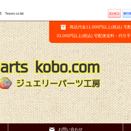
ro co.ltd.
商品代金11,000円以上(税込) 宅
33,000円以上(税込) 宅配便送料・代引
お問い合わせ