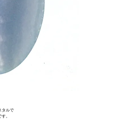
スタルで
です。