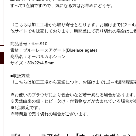
すべて1点物ですので、気になる方はお早めにどうぞ。
《こちらは加工工場から取り寄せとなります。お届けまでに2～4
他サイトでも販売しております。時間差にて売り切れの場合はご
商品番号：ti-st-910
素材：ブルーレースアゲート(Bluelace agate)
商品名：オーバルカボション
サイズ：30x22x4.5mm
■取扱方法
《こちらは加工工場から直送につき、お届けまでに2～4週間程度
※お使いのブラウザにより色合いなど若干異なる場合があります
※天然由来の傷・ヒビ・欠け・付着物などが含まれている場合が
※1点限定です。
※時間差で売り切れの場合がございます。