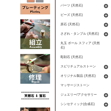
パーツ (天然石)
ビーズ (天然石)
原石 (天然石)
さざれ・タンブル (天然石)
丸玉 ボール スフィア (天然
石)
彫刻石 (天然石)
スピリチュアルストーン
オリジナル製品 (天然石)
マッサージストーン
ジュエリー/アクセサリー
シンセティック(合成石)