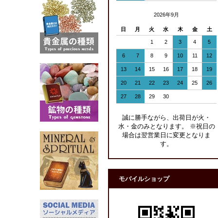
2026年9月
日
月
火
水
木
金
土
1
2
3
4
5
6
7
8
9
10
11
12
13
14
15
16
17
18
19
20
21
22
23
24
25
26
27
28
29
30
誠に勝手ながら、出荷日が火・
水・金のみとなります。 ※祝日の
場合は翌営業日に変更となりま
す。
モバイルショップ