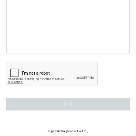
© partskobo [Tesoro Co.Ltd.]