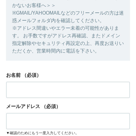
かないお客様へ＞＞
※GMAIL/YAHOOMAILなどのフリーメールの方は迷
惑メールフォルダ内を確認してください。
※アドレス間違いやエラー未着の可能性がありま
す。 お手数ですがアドレス再確認、またドメイン
指定解除やセキュリティ再設定の上、再度お送りい
ただくか、営業時間内に電話を下さい。
お名前
（必須）
メールアドレス
（必須）
▼確認のためにもう一度入力してください。