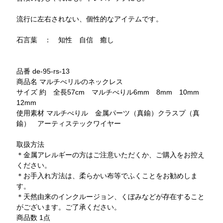
流行に左右されない、個性的なアイテムです。
石言葉 ： 知性 自信 癒し
品番 de-95-rs-13
商品名 マルチべリルのネックレス
サイズ 約 全長57cm マルチべりル6mm 8mm 10mm
12mm
使用素材 マルチべりル 金属パーツ（真鍮）クラスプ（真
鍮） アーティステックワイヤー
取扱方法
＊金属アレルギーの方はご注意いただくか、ご購入をお控え
ください。
＊お手入れ方法は、柔らかい布等でふくことをお勧めしま
す。
＊天然由来のインクルージョン、くぼみなどが存在すること
がございます。ご了承ください。
商品数 1点