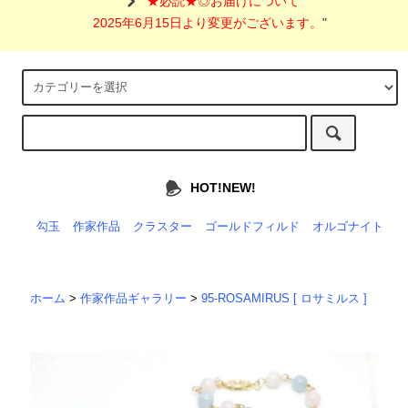
"
★必読★◎お届けについて
2025年6月15日より変更がございます。
"
HOT!NEW!
勾玉
作家作品
クラスター
ゴールドフィルド
オルゴナイト
ホーム
>
作家作品ギャラリー
>
95-ROSAMIRUS [ ロサミルス ]