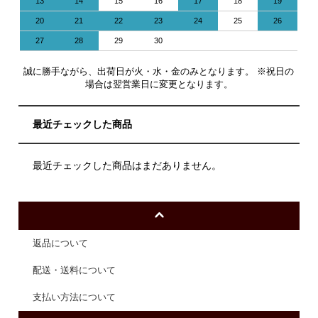
13
14
15
16
17
18
19
20
21
22
23
24
25
26
27
28
29
30
誠に勝手ながら、出荷日が火・水・金のみとなります。 ※祝日の
場合は翌営業日に変更となります。
最近チェックした商品
最近チェックした商品はまだありません。
返品について
配送・送料について
支払い方法について