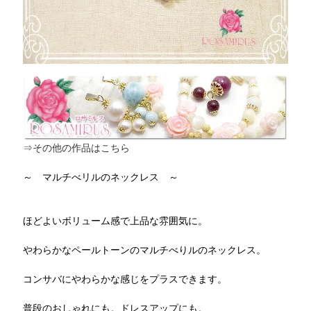
⇒その他の作品はこちら
～ マルチべリルのネックレス ～
ほどよいボリューム感で上品な雰囲気に。
やわらかなペールトーンのマルチべりルのネックレス。
コンサバにやわらかな感じをプラスできます。
普段のおしゃれにも。ドレスアップにも。