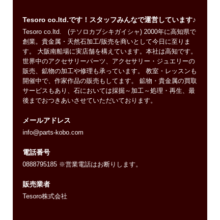
Tesoro co.ltd.です！スタッフみんなで運営しています♪
Tesoro co.ltd. (テソロカブシキガイシャ) 2000年に高知県で
創業。貴金属・天然石加工/販売を商いとして今日に至りま
す。 大阪南船場に実店舗を構えています。本社は高知です。
世界中のアクセサリーパーツ、アクセサリー・ジュエリーの
販売、鉱物の加工や修理も承っています。 教室・レッスンも
開催中で、作家作品の販売もしてます。 鉱物・貴金属の買取
サービスもあり、石においては採掘～加工～処理・再生、最
後までおつきあいさせていただいております。
メールアドレス
info@parts-kobo.com
電話番号
0888795185 ※営業電話はお断りします。
販売業者
Tesoro株式会社