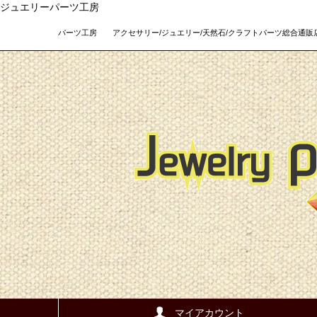
ジュエリーパーツ工房
パーツ工房 アクセサリー/ジュエリー/天然石/クラフトパーツ総合通販店 Teso
マイアカウント