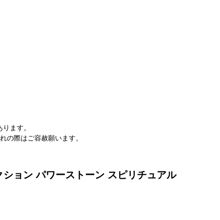
。
あります。
切れの際はご容赦願います。
レクション パワーストーン スピリチュアル