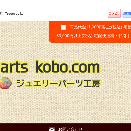
ro co.ltd.
商品代金11,000円以上(税込) 宅
33,000円以上(税込) 宅配便送料・代引
お問い合わせ