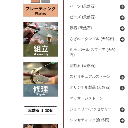
パーツ (天然石)
ビーズ (天然石)
原石 (天然石)
さざれ・タンブル (天然石)
丸玉 ボール スフィア (天然
石)
彫刻石 (天然石)
スピリチュアルストーン
オリジナル製品 (天然石)
マッサージストーン
ジュエリー/アクセサリー
シンセティック(合成石)