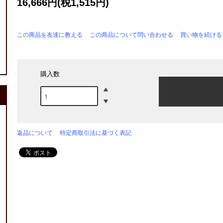
16,666円(税1,515円)
この商品を友達に教える
この商品について問い合わせる
買い物を続ける
購入数
返品について
特定商取引法に基づく表記