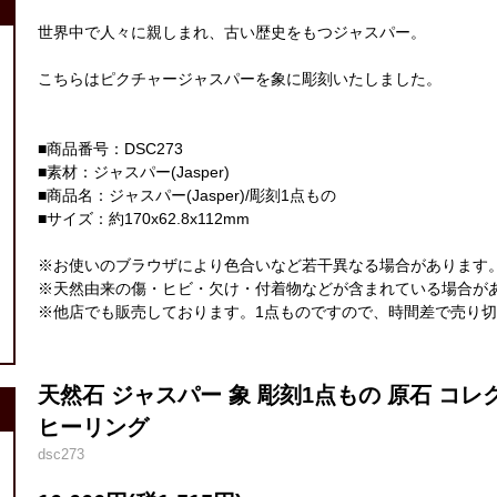
世界中で人々に親しまれ、古い歴史をもつジャスパー。
こちらはピクチャージャスパーを象に彫刻いたしました。
■商品番号：DSC273
■素材：ジャスパー(Jasper)
■商品名：ジャスパー(Jasper)/彫刻1点もの
■サイズ：約170x62.8x112mm
※お使いのブラウザにより色合いなど若干異なる場合があります
※天然由来の傷・ヒビ・欠け・付着物などが含まれている場合が
※他店でも販売しております。1点ものですので、時間差で売り
天然石 ジャスパー 象 彫刻1点もの 原石 コ
ヒーリング
dsc273