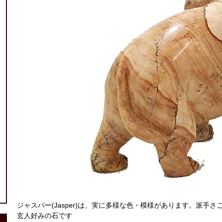
ジャスパー(Jasper)は、実に多様な色・模様があります。派
玄人好みの石です