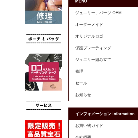
MENU
ジュエリー、パーツ OEM
オーダーメイド
オリジナルロゴ
保護プレーティング
ジュエリー組み立て
修理
セール
お知らせ
インフォメーション information
お買い物ガイド
会社概要