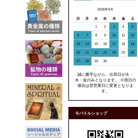
2026年9月
日
月
火
水
木
金
土
1
2
3
4
5
6
7
8
9
10
11
12
13
14
15
16
17
18
19
20
21
22
23
24
25
26
27
28
29
30
誠に勝手ながら、出荷日が火・
水・金のみとなります。 ※祝日の
場合は翌営業日に変更となりま
す。
モバイルショップ