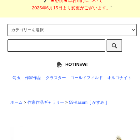
"
★必読★◎お届けについて
2025年6月15日より変更がございます。
"
HOT!NEW!
勾玉
作家作品
クラスター
ゴールドフィルド
オルゴナイト
ホーム
>
作家作品ギャラリー
>
59-Kasumi [ かすみ ]