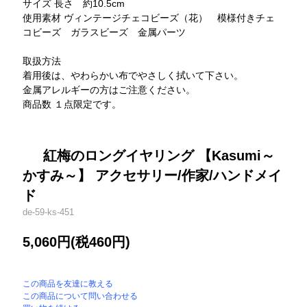
サイズ 長さ 約10.5cm
使用素材 ヴィンテージチェコビーズ（花） 模様付きチェ
コビーズ ガラスビーズ 金属パーツ
取扱方法
着用後は、やわらかい布でやさしく拭いて下さい。
金属アレルギーの方はご注意ください。
商品数 １点限定です。
紅梅のロングイヤリング 【Kasumi～
かすみ～】 アクセサリー/作家/ハンドメイ
ド
de-59-ks-451
5,060円(税460円)
この商品を友達に教える
この商品について問い合わせる