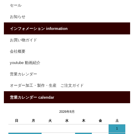
セール
お知らせ
インフォメーション information
お買い物ガイド
会社概要
youtube 動画紹介
営業カレンダー
オーダー加工・製作・生産 ご注文ガイド
営業カレンダー calendar
2026年8月
日
月
火
水
木
金
土
1