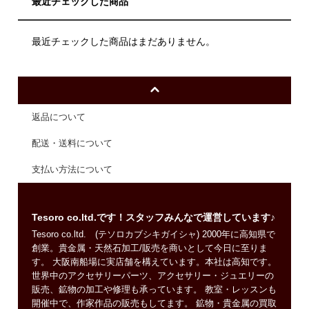
最近チェックした商品
最近チェックした商品はまだありません。
返品について
配送・送料について
支払い方法について
Tesoro co.ltd.です！スタッフみんなで運営しています♪
Tesoro co.ltd. (テソロカブシキガイシャ) 2000年に高知県で
創業。貴金属・天然石加工/販売を商いとして今日に至りま
す。 大阪南船場に実店舗を構えています。本社は高知です。
世界中のアクセサリーパーツ、アクセサリー・ジュエリーの
販売、鉱物の加工や修理も承っています。 教室・レッスンも
開催中で、作家作品の販売もしてます。 鉱物・貴金属の買取