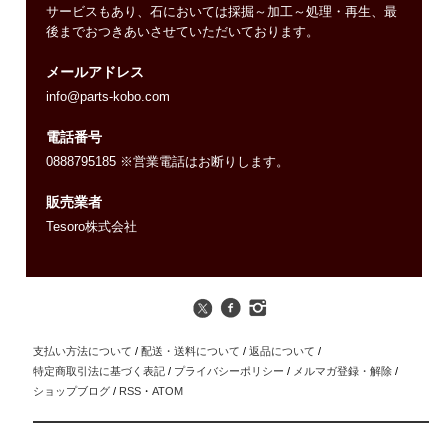
サービスもあり、石においては採掘～加工～処理・再生、最
後までおつきあいさせていただいております。
メールアドレス
info@parts-kobo.com
電話番号
0888795185 ※営業電話はお断りします。
販売業者
Tesoro株式会社
支払い方法について
/
配送・送料について
/
返品について
/
特定商取引法に基づく表記
/
プライバシーポリシー
/
メルマガ登録・解除
/
ショップブログ
/
RSS
・
ATOM