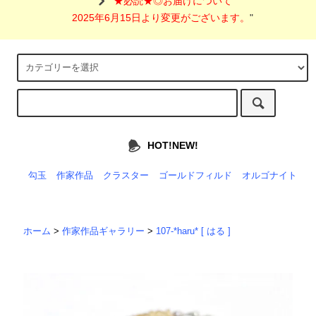
"
★必読★◎お届けについて
2025年6月15日より変更がございます。
"
HOT!NEW!
勾玉
作家作品
クラスター
ゴールドフィルド
オルゴナイト
ホーム
>
作家作品ギャラリー
>
107-*haru* [ はる ]