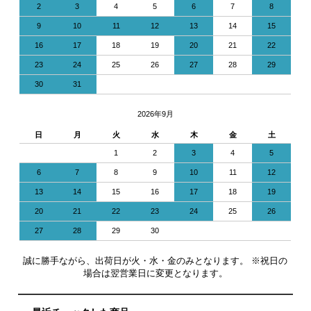
2
3
4
5
6
7
8
9
10
11
12
13
14
15
16
17
18
19
20
21
22
23
24
25
26
27
28
29
30
31
2026年9月
日
月
火
水
木
金
土
1
2
3
4
5
6
7
8
9
10
11
12
13
14
15
16
17
18
19
20
21
22
23
24
25
26
27
28
29
30
誠に勝手ながら、出荷日が火・水・金のみとなります。 ※祝日の
場合は翌営業日に変更となります。