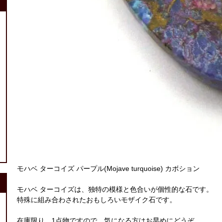
モハベ ターコイズ パープル(Mojave turquoise) カボション
モハベ ターコイズは、独特の模様と色合いが個性的な石です。
特殊に組み合わされたおもしろいモザイク石です。
在庫限り。1点物ですので、気になる方はお早めにどうぞ。