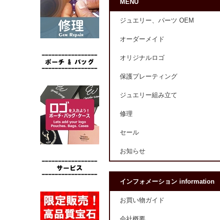
MENU
ジュエリー、パーツ OEM
オーダーメイド
オリジナルロゴ
保護プレーティング
ジュエリー組み立て
修理
セール
お知らせ
インフォメーション information
お買い物ガイド
会社概要