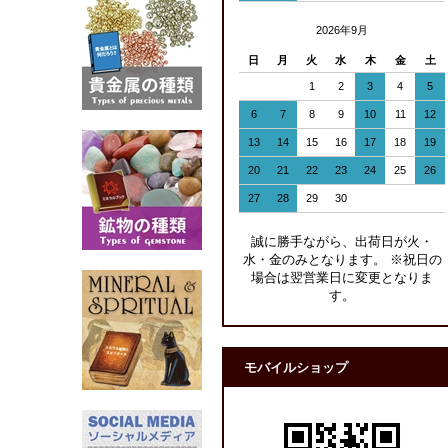
2026年9月
日
月
火
水
木
金
土
1
2
3
4
5
6
7
8
9
10
11
12
13
14
15
16
17
18
19
20
21
22
23
24
25
26
27
28
29
30
誠に勝手ながら、出荷日が火・
水・金のみとなります。 ※祝日の
場合は翌営業日に変更となりま
す。
モバイルショップ