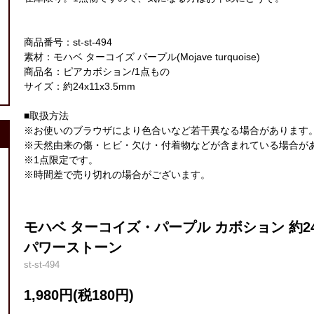
商品番号：st-st-494
素材：モハベ ターコイズ パープル(Mojave turquoise)
商品名：ピアカボション/1点もの
サイズ：約24x11x3.5mm
■取扱方法
※お使いのブラウザにより色合いなど若干異なる場合があります
※天然由来の傷・ヒビ・欠け・付着物などが含まれている場合が
※1点限定です。
※時間差で売り切れの場合がございます。
モハベ ターコイズ・パープル カボション 約24x
パワーストーン
st-st-494
1,980円(税180円)