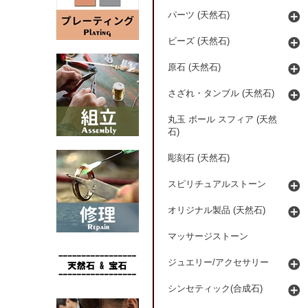
パーツ (天然石)
ビーズ (天然石)
原石 (天然石)
さざれ・タンブル (天然石)
丸玉 ボール スフィア (天然
石)
彫刻石 (天然石)
スピリチュアルストーン
オリジナル製品 (天然石)
マッサージストーン
ジュエリー/アクセサリー
シンセティック(合成石)