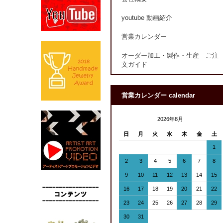
youtube 動画紹介
営業カレンダー
オーダー加工・製作・生産 ご注
文ガイド
営業カレンダー calendar
2026年8月
日
月
火
水
木
金
土
1
2
3
4
5
6
7
8
9
10
11
12
13
14
15
16
17
18
19
20
21
22
23
24
25
26
27
28
29
30
31