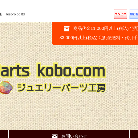
ro co.ltd.
商品代金11,000円以上(税込) 宅
33,000円以上(税込) 宅配便送料・代引
お問い合わせ