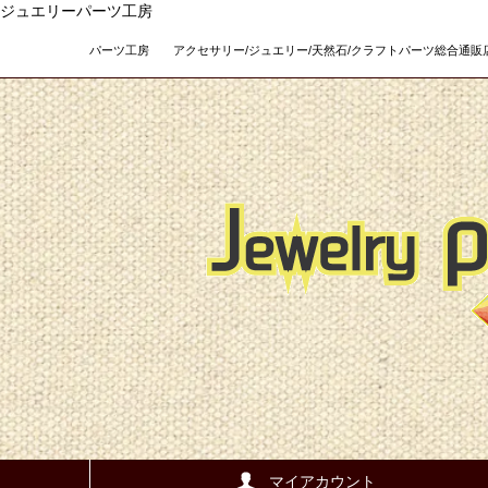
ジュエリーパーツ工房
パーツ工房 アクセサリー/ジュエリー/天然石/クラフトパーツ総合通販店 Teso
マイアカウント