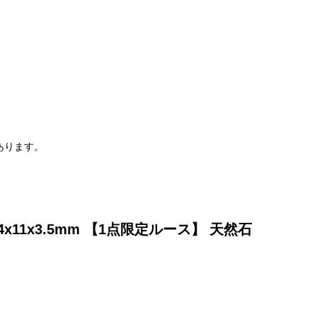
。
あります。
11x3.5mm 【1点限定ルース】 天然石