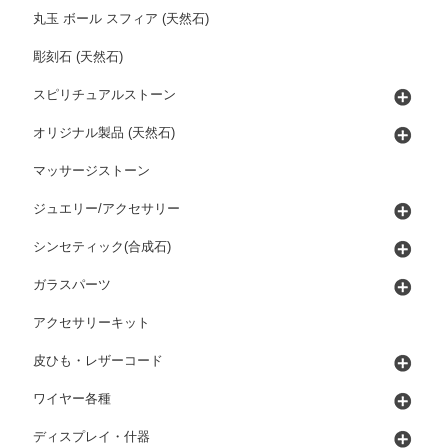
丸玉 ボール スフィア (天然石)
彫刻石 (天然石)
スピリチュアルストーン
オリジナル製品 (天然石)
マッサージストーン
ジュエリー/アクセサリー
シンセティック(合成石)
ガラスパーツ
アクセサリーキット
皮ひも・レザーコード
ワイヤー各種
ディスプレイ・什器