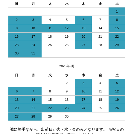
日
月
火
水
木
金
土
1
2
3
4
5
6
7
8
9
10
11
12
13
14
15
16
17
18
19
20
21
22
23
24
25
26
27
28
29
30
31
2026年9月
日
月
火
水
木
金
土
1
2
3
4
5
6
7
8
9
10
11
12
13
14
15
16
17
18
19
20
21
22
23
24
25
26
27
28
29
30
誠に勝手ながら、出荷日が火・水・金のみとなります。 ※祝日の