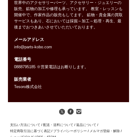
世界中のアクセサリーパーツ、アクセサリー・ジュエリーの
販売、鉱物の加工や修理も承っています。 教室・レッスンも
開催中で、作家作品の販売もしてます。 鉱物・貴金属の買取
サービスもあり、石においては採掘～加工～処理・再生、最
後までおつきあいさせていただいております。
メールアドレス
info@parts-kobo.com
電話番号
0888795185 ※営業電話はお断りします。
販売業者
Tesoro株式会社
支払い方法について
/
配送・送料について
/
返品について
/
特定商取引法に基づく表記
/
プライバシーポリシー
/
メルマガ登録・解除
/