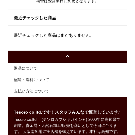
場合は翌営業日に変更となります。
最近チェックした商品
最近チェックした商品はまだありません。
返品について
配送・送料について
支払い方法について
Tesoro co.ltd.です！スタッフみんなで運営しています♪
Tesoro co.ltd. (テソロカブシキガイシャ) 2000年に高知県で
創業。貴金属・天然石加工/販売を商いとして今日に至りま
す。 大阪南船場に実店舗を構えています。本社は高知です。