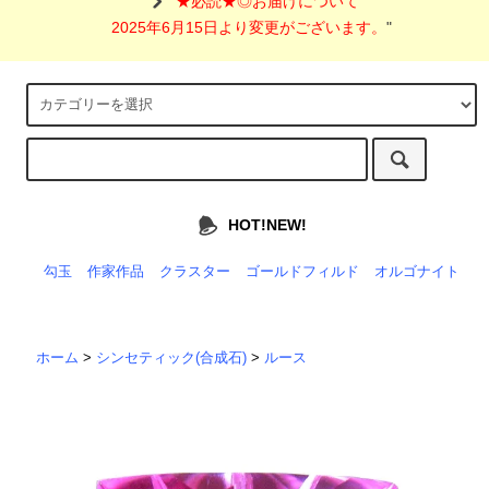
"
★必読★◎お届けについて
2025年6月15日より変更がございます。
"
HOT!NEW!
勾玉
作家作品
クラスター
ゴールドフィルド
オルゴナイト
ホーム
>
シンセティック(合成石)
>
ルース