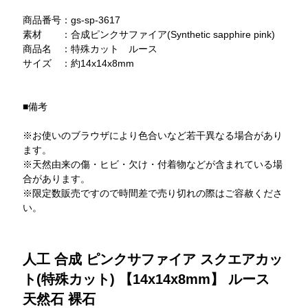
商品番号：gs-sp-3617
素材 ：合成ピンクサファイア(Synthetic sapphire pink)
商品名 ：特殊カット ルース
サイズ ：約14x14x8mm
■備考
※お使いのブラウザにより色合いなど若干異なる場合があり
ます。
※天然由来の傷・ヒビ・欠け・付着物などが含まれている場
合があります。
※限定数販売ですので時間差で売り切れの際はご容赦くださ
い。
人工 合成 ピンクサファイア スクエアカッ
ト(特殊カット) 【14x14x8mm】 ルース
天然石 裸石