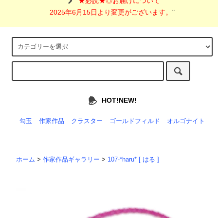
"
★必読★◎お届けについて
2025年6月15日より変更がございます。
"
HOT!NEW!
勾玉
作家作品
クラスター
ゴールドフィルド
オルゴナイト
ホーム
>
作家作品ギャラリー
>
107-*haru* [ はる ]