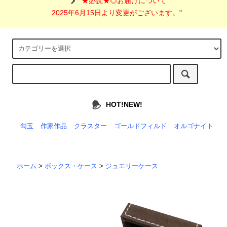
"
★必読★◎お届けについて
2025年6月15日より変更がございます。
"
HOT!NEW!
勾玉
作家作品
クラスター
ゴールドフィルド
オルゴナイト
ホーム
>
ボックス・ケース
>
ジュエリーケース