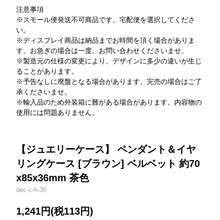
注意事項
※スモール便発送不可商品です。宅配便を選択してくださ
い。
※ディスプレイ商品は納品までお時間を頂く場合がありま
す。お急ぎの場合は一度、お問い合わせくださいませ。
※製造元の仕様の変更により、デザインに多少の違いが生じ
ることがあります。
※予告なしに廃盤となる場合があります。完売の場合はご了
承くださいませ。
※輸入品のため外装箱に難がある場合があります。内容物の
使用には問題ありません。
【ジュエリーケース】 ペンダント＆イヤ
リングケース [ブラウン] ベルベット 約70
x85x36mm 茶色
dec-c-h-35
1,241円(税113円)