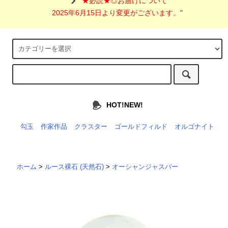
"
★必読★◎お届けについて
2025年6月15日より変更がございます。
"
HOT!NEW!
勾玉
作家作品
クラスター
ゴールドフィルド
オルゴナイト
ホーム
>
ルース裸石 (天然石)
>
オーシャンジャスパー