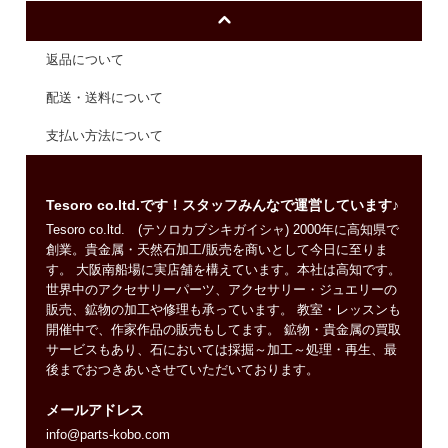
返品について
配送・送料について
支払い方法について
Tesoro co.ltd.です！スタッフみんなで運営しています♪
Tesoro co.ltd. (テソロカブシキガイシャ) 2000年に高知県で
創業。貴金属・天然石加工/販売を商いとして今日に至りま
す。 大阪南船場に実店舗を構えています。本社は高知です。
世界中のアクセサリーパーツ、アクセサリー・ジュエリーの
販売、鉱物の加工や修理も承っています。 教室・レッスンも
開催中で、作家作品の販売もしてます。 鉱物・貴金属の買取
サービスもあり、石においては採掘～加工～処理・再生、最
後までおつきあいさせていただいております。
メールアドレス
info@parts-kobo.com