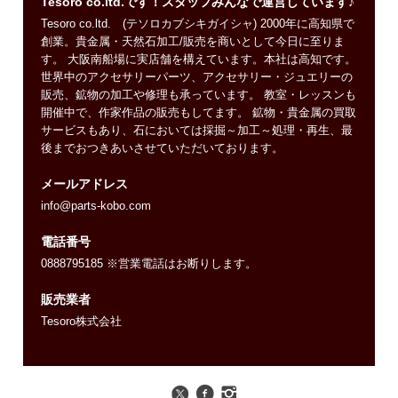
Tesoro co.ltd.です！スタッフみんなで運営しています♪
Tesoro co.ltd. (テソロカブシキガイシャ) 2000年に高知県で
創業。貴金属・天然石加工/販売を商いとして今日に至りま
す。 大阪南船場に実店舗を構えています。本社は高知です。
世界中のアクセサリーパーツ、アクセサリー・ジュエリーの
販売、鉱物の加工や修理も承っています。 教室・レッスンも
開催中で、作家作品の販売もしてます。 鉱物・貴金属の買取
サービスもあり、石においては採掘～加工～処理・再生、最
後までおつきあいさせていただいております。
メールアドレス
info@parts-kobo.com
電話番号
0888795185 ※営業電話はお断りします。
販売業者
Tesoro株式会社