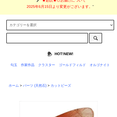
"
★必読★◎お届けについて
2025年6月15日より変更がございます。
"
HOT!NEW!
勾玉
作家作品
クラスター
ゴールドフィルド
オルゴナイト
ホーム
>
パーツ (天然石)
>
カットビーズ