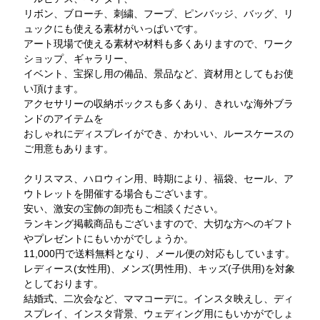
リボン、ブローチ、刺繍、フープ、ピンバッジ、バッグ、リ
ュックにも使える素材がいっぱいです。
アート現場で使える素材や材料も多くありますので、ワーク
ショップ、ギャラリー、
イベント、宝探し用の備品、景品など、資材用としてもお使
い頂けます。
アクセサリーの収納ボックスも多くあり、きれいな海外ブラ
ンドのアイテムを
おしゃれにディスプレイができ、かわいい、ルースケースの
ご用意もあります。
クリスマス、ハロウィン用、時期により、福袋、セール、ア
ウトレットを開催する場合もございます。
安い、激安の宝飾の卸売もご相談ください。
ランキング掲載商品もございますので、大切な方へのギフト
やプレゼントにもいかがでしょうか。
11,000円で送料無料となり、メール便の対応もしています。
レディース(女性用)、メンズ(男性用)、キッズ(子供用)を対象
としております。
結婚式、二次会など、ママコーデに。インスタ映えし、ディ
スプレイ、インスタ背景、ウェディング用にもいかがでしょ