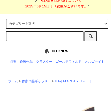
"
★必読★◎お届けについて
2025年6月15日より変更がございます。
"
HOT!NEW!
勾玉
作家作品
クラスター
ゴールドフィルド
オルゴナイト
ホーム
>
作家作品ギャラリー
>
106-[ ＭＡＳＡＹＵＫＩ ]