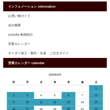
インフォメーション information
お買い物ガイド
会社概要
youtube 動画紹介
営業カレンダー
オーダー加工・製作・生産 ご注文ガイド
営業カレンダー calendar
2026年8月
日
月
火
水
木
金
土
1
2
3
4
5
6
7
8
9
10
11
12
13
14
15
16
17
18
19
20
21
22