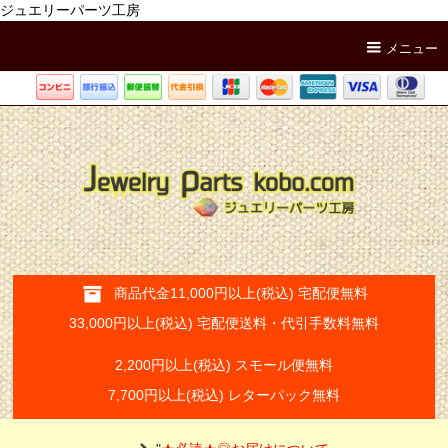
ジュエリーパーツ工房
メニュー
商品代金11,000円以上(税込) 宅配便無料
33,000円以上(税込) 宅配便送料・代引手数料無料
2,200円以上(税込) スモール便無料
7,700円以上(税込) レターパック無料