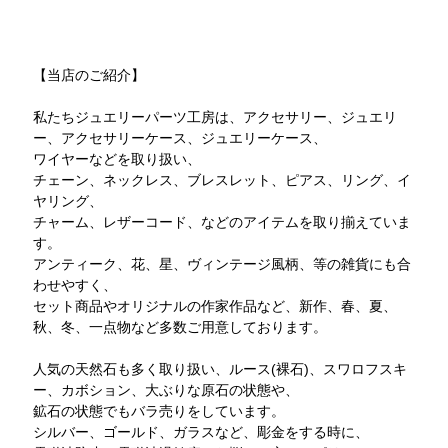
【当店のご紹介】
私たちジュエリーパーツ工房は、アクセサリー、ジュエリ
ー、アクセサリーケース、ジュエリーケース、
ワイヤーなどを取り扱い、
チェーン、ネックレス、ブレスレット、ピアス、リング、イ
ヤリング、
チャーム、レザーコード、などのアイテムを取り揃えていま
す。
アンティーク、花、星、ヴィンテージ風柄、等の雑貨にも合
わせやすく、
セット商品やオリジナルの作家作品など、新作、春、夏、
秋、冬、一点物など多数ご用意しております。
人気の天然石も多く取り扱い、ルース(裸石)、スワロフスキ
ー、カボション、大ぶりな原石の状態や、
鉱石の状態でもバラ売りをしています。
シルバー、ゴールド、ガラスなど、彫金をする時に、