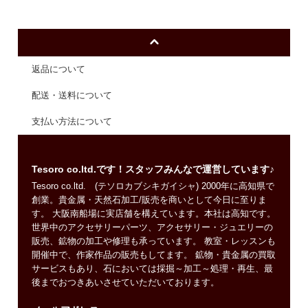
返品について
配送・送料について
支払い方法について
Tesoro co.ltd.です！スタッフみんなで運営しています♪
Tesoro co.ltd. (テソロカブシキガイシャ) 2000年に高知県で
創業。貴金属・天然石加工/販売を商いとして今日に至りま
す。 大阪南船場に実店舗を構えています。本社は高知です。
世界中のアクセサリーパーツ、アクセサリー・ジュエリーの
販売、鉱物の加工や修理も承っています。 教室・レッスンも
開催中で、作家作品の販売もしてます。 鉱物・貴金属の買取
サービスもあり、石においては採掘～加工～処理・再生、最
後までおつきあいさせていただいております。