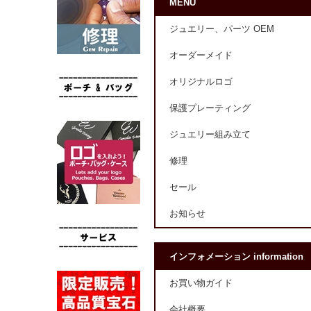
MENU
ジュエリー、パーツ OEM
オーダーメイド
オリジナルロゴ
保護プレーティング
ジュエリー組み立て
修理
セール
お知らせ
インフォメーション information
お買い物ガイド
会社概要