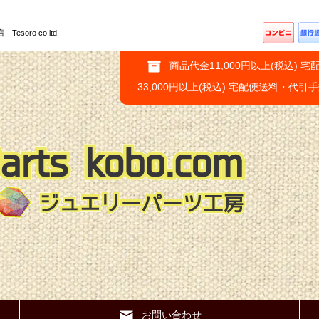
ro co.ltd.
商品代金11,000円以上(税込) 宅
33,000円以上(税込) 宅配便送料・代引
お問い合わせ