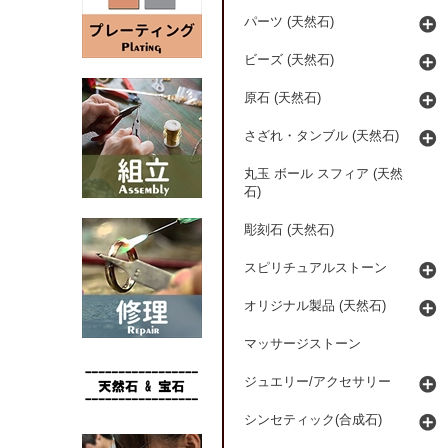
パーツ (天然石)
ビーズ (天然石)
原石 (天然石)
さざれ・タンブル (天然石)
丸玉 ボール スフィア (天然
石)
彫刻石 (天然石)
スピリチュアルストーン
オリジナル製品 (天然石)
マッサージストーン
ジュエリー/アクセサリー
シンセティック(合成石)