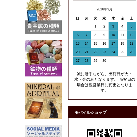
2026年9月
日
月
火
水
木
金
土
1
2
3
4
5
6
7
8
9
10
11
12
13
14
15
16
17
18
19
20
21
22
23
24
25
26
27
28
29
30
誠に勝手ながら、出荷日が火・
水・金のみとなります。 ※祝日の
場合は翌営業日に変更となりま
す。
モバイルショップ