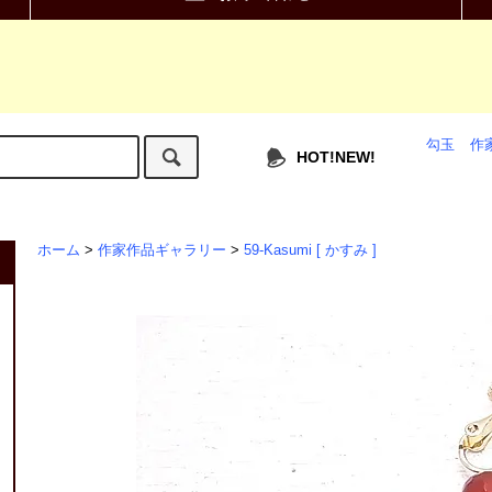
勾玉
作
HOT!NEW!
ホーム
>
作家作品ギャラリー
>
59-Kasumi [ かすみ ]