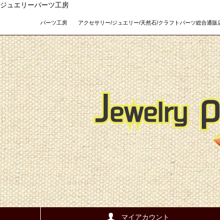
ジュエリーパーツ工房
パーツ工房 アクセサリー/ジュエリー/天然石/クラフトパーツ総合通販店 Teso
マイアカウント