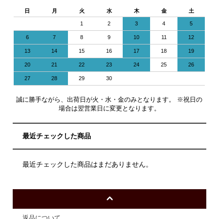
日
月
火
水
木
金
土
1
2
3
4
5
6
7
8
9
10
11
12
13
14
15
16
17
18
19
20
21
22
23
24
25
26
27
28
29
30
誠に勝手ながら、出荷日が火・水・金のみとなります。 ※祝日の
場合は翌営業日に変更となります。
最近チェックした商品
最近チェックした商品はまだありません。
返品について