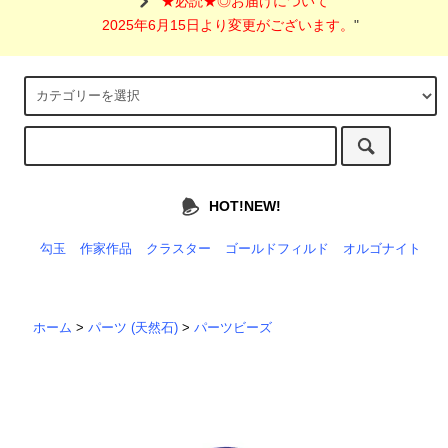
"
★必読★◎お届けについて
2025年6月15日より変更がございます。
"
HOT!NEW!
勾玉
作家作品
クラスター
ゴールドフィルド
オルゴナイト
ホーム
>
パーツ (天然石)
>
パーツビーズ