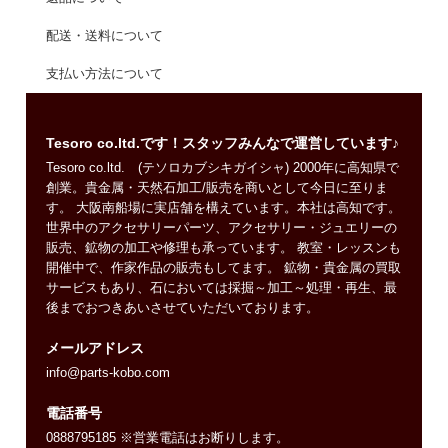
配送・送料について
支払い方法について
Tesoro co.ltd.です！スタッフみんなで運営しています♪
Tesoro co.ltd. (テソロカブシキガイシャ) 2000年に高知県で
創業。貴金属・天然石加工/販売を商いとして今日に至りま
す。 大阪南船場に実店舗を構えています。本社は高知です。
世界中のアクセサリーパーツ、アクセサリー・ジュエリーの
販売、鉱物の加工や修理も承っています。 教室・レッスンも
開催中で、作家作品の販売もしてます。 鉱物・貴金属の買取
サービスもあり、石においては採掘～加工～処理・再生、最
後までおつきあいさせていただいております。
メールアドレス
info@parts-kobo.com
電話番号
0888795185 ※営業電話はお断りします。