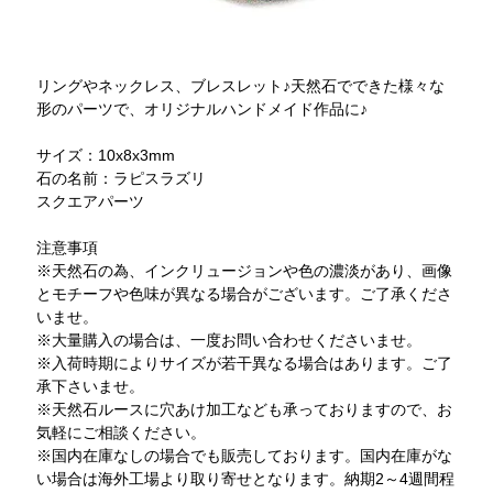
リングやネックレス、ブレスレット♪天然石でできた様々な
形のパーツで、オリジナルハンドメイド作品に♪
サイズ：10x8x3mm
石の名前：ラピスラズリ
スクエアパーツ
注意事項
※天然石の為、インクリュージョンや色の濃淡があり、画像
とモチーフや色味が異なる場合がございます。ご了承くださ
いませ。
※大量購入の場合は、一度お問い合わせくださいませ。
※入荷時期によりサイズが若干異なる場合はあります。ご了
承下さいませ。
※天然石ルースに穴あけ加工なども承っておりますので、お
気軽にご相談ください。
※国内在庫なしの場合でも販売しております。国内在庫がな
い場合は海外工場より取り寄せとなります。納期2～4週間程