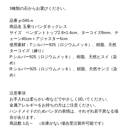
3種類の石からお選びください。
品番 p-045-n
商品名 玉乗りパンダネックレス
サイズ ペンダントトップ2.8×1.4cm、ターコイズ8mm、チ
ェーン40cm＋アジャスター5cm
使用素材：T:シルバー925（ロジウムメッキ）、樹脂、天然
ターコイズ（練り）
P:シルバー925（ロジウムメッキ）、樹脂、天然ヒスイ（染
め）
R:シルバー925（ロジウムメッキ）、樹脂、天然サンゴ（染
め）
注意事項
お手入れは柔らかい布などでやさしく拭いてください。
金属アレルギーをお持ちの方はご注意ください。
ハンドメイドのためパンダの表情は、それぞれ若干異なる場
合があります。
商品数 1点～ （在庫がない場合受注製作可能です）