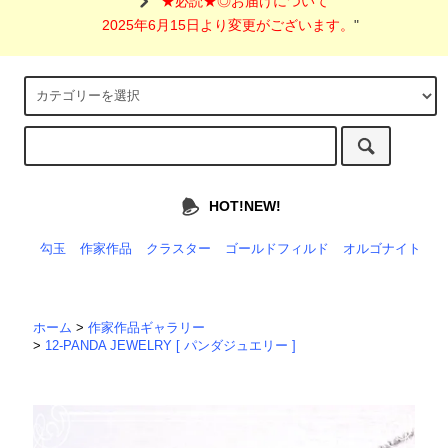
"
★必読★◎お届けについて
2025年6月15日より変更がございます。
"
HOT!NEW!
勾玉
作家作品
クラスター
ゴールドフィルド
オルゴナイト
ホーム
>
作家作品ギャラリー
>
12-PANDA JEWELRY [ パンダジュエリー ]