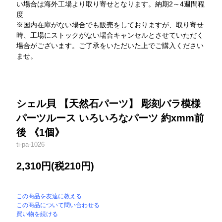
い場合は海外工場より取り寄せとなります。納期2～4週間程
度
※国内在庫がない場合でも販売をしておりますが、取り寄せ
時、工場にストックがない場合キャンセルとさせていただく
場合がございます。ご了承をいただいた上でご購入ください
ませ。
シェル貝 【天然石パーツ】 彫刻バラ模様
パーツルース いろいろなパーツ 約xmm前
後 《1個》
ti-pa-1026
2,310円(税210円)
この商品を友達に教える
この商品について問い合わせる
買い物を続ける