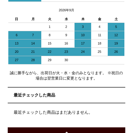
2026年9月
日
月
火
水
木
金
土
1
2
3
4
5
6
7
8
9
10
11
12
13
14
15
16
17
18
19
20
21
22
23
24
25
26
27
28
29
30
誠に勝手ながら、出荷日が火・水・金のみとなります。 ※祝日の
場合は翌営業日に変更となります。
最近チェックした商品
最近チェックした商品はまだありません。