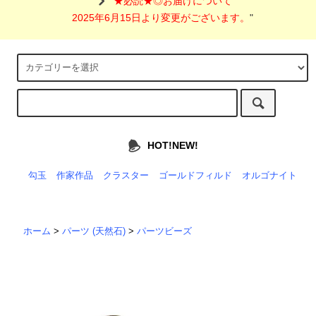
"
★必読★◎お届けについて
2025年6月15日より変更がございます。
"
HOT!NEW!
勾玉
作家作品
クラスター
ゴールドフィルド
オルゴナイト
ホーム
>
パーツ (天然石)
>
パーツビーズ