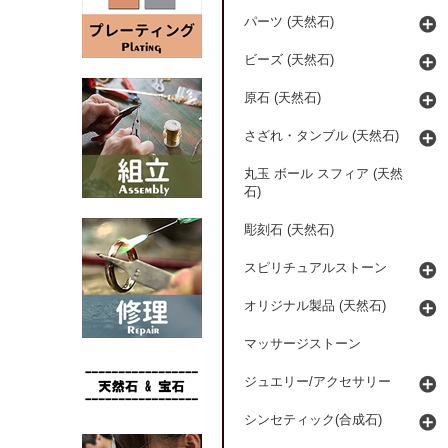
パーツ (天然石)
ビーズ (天然石)
原石 (天然石)
さざれ・タンブル (天然石)
丸玉 ボール スフィア (天然
石)
彫刻石 (天然石)
スピリチュアルストーン
オリジナル製品 (天然石)
マッサージストーン
ジュエリー/アクセサリー
シンセティック(合成石)