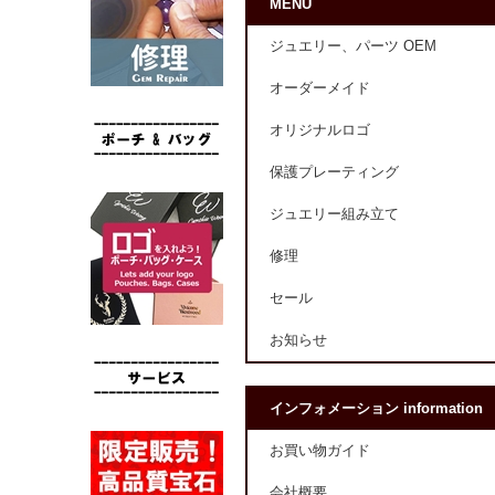
MENU
ジュエリー、パーツ OEM
オーダーメイド
オリジナルロゴ
保護プレーティング
ジュエリー組み立て
修理
セール
お知らせ
インフォメーション information
お買い物ガイド
会社概要