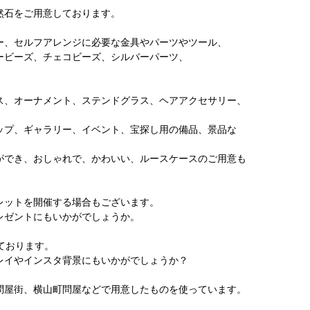
然石をご用意しております。
ー、セルフアレンジに必要な金具やパーツやツール、
ービーズ、チェコビーズ、シルバーパーツ、
、
ス、オーナメント、ステンドグラス、ヘアアクセサリー、
ップ、ギャラリー、イベント、宝探し用の備品、景品な
ができ、おしゃれで、かわいい、ルースケースのご用意も
レットを開催する場合もございます。
レゼントにもいかがでしょうか。
しております。
レイやインスタ背景にもいかがでしょうか？
問屋街、横山町問屋などで用意したものを使っています。