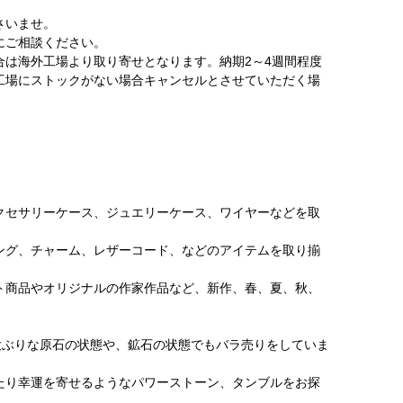
さいませ。
にご相談ください。
は海外工場より取り寄せとなります。納期2～4週間程度
工場にストックがない場合キャンセルとさせていただく場
クセサリーケース、ジュエリーケース、ワイヤーなどを取
ング、チャーム、レザーコード、などのアイテムを取り揃
ト商品やオリジナルの作家作品など、新作、春、夏、秋、
大ぶりな原石の状態や、鉱石の状態でもバラ売りをしていま
たり幸運を寄せるようなパワーストーン、タンブルをお探