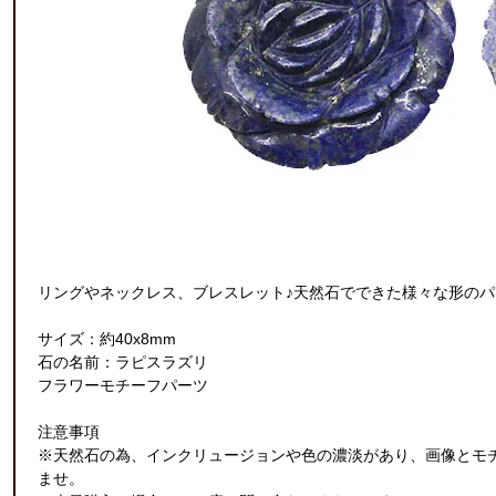
リングやネックレス、ブレスレット♪天然石でできた様々な形のパ
サイズ：約40x8mm
石の名前：ラピスラズリ
フラワーモチーフパーツ
注意事項
※天然石の為、インクリュージョンや色の濃淡があり、画像とモ
ませ。