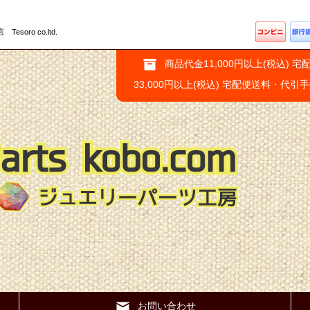
ro co.ltd.
商品代金11,000円以上(税込) 宅
33,000円以上(税込) 宅配便送料・代引
お問い合わせ