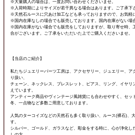
※大量購入の場合は、一度お問い合わせくださいませ。
※入荷時期によりサイズが若干異なる場合はあります。ご了承下
※天然石ルースに穴あけ加工なども承っておりますので、お気軽
※国内在庫なしの場合でも販売しております。国内在庫がない場合
※国内在庫がない場合でも販売をしておりますが、取り寄せ時、
合がございます。ご了承をいただいた上でご購入くださいませ。
【当店のご紹介】
私たちジュエリーパーツ工房は、アクセサリー、ジュエリー、ア
り扱い、
チェーン、ネックレス、ブレスレット、ピアス、リング、イヤリ
えています。
アンティーク商品やヴィンテージ風雑貨にも合わせやすく、セッ
冬、一点物など多数ご用意しております。
人気のターコイズなどの天然石も多く取り扱い、ルース(裸石)、
す。
シルバー、ゴールド、ガラスなど、彫金をする時に、心が浄化し
しの方、