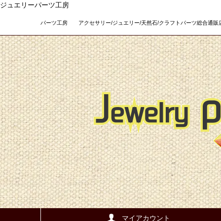
ジュエリーパーツ工房
パーツ工房 アクセサリー/ジュエリー/天然石/クラフトパーツ総合通販店 Teso
マイアカウント