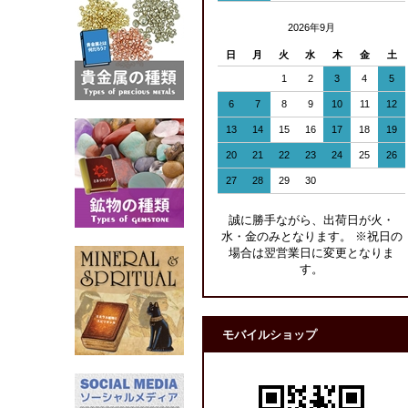
2026年9月
日
月
火
水
木
金
土
1
2
3
4
5
6
7
8
9
10
11
12
13
14
15
16
17
18
19
20
21
22
23
24
25
26
27
28
29
30
誠に勝手ながら、出荷日が火・
水・金のみとなります。 ※祝日の
場合は翌営業日に変更となりま
す。
モバイルショップ