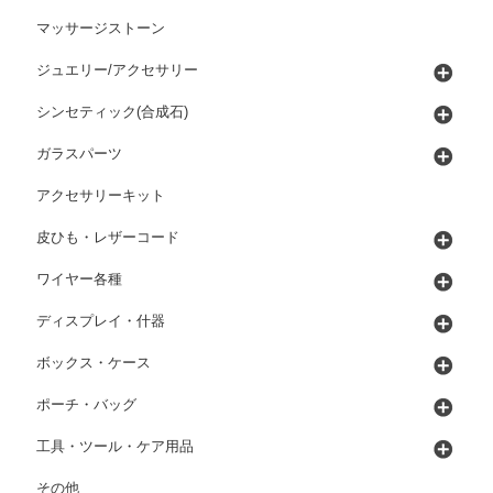
マッサージストーン
ジュエリー/アクセサリー
シンセティック(合成石)
ガラスパーツ
アクセサリーキット
皮ひも・レザーコード
ワイヤー各種
ディスプレイ・什器
ボックス・ケース
ポーチ・バッグ
工具・ツール・ケア用品
その他