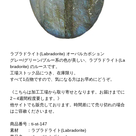
ラブラドライト(Labradorite) オーバルカボション
グレー/グリーン/ブルー系の色が美しい、ラブラドライト(La
bradorite) のルースです。
工場ストック品につき、在庫限り。
すべて1点物ですので、気になる方はお早めにどうぞ。
《こちらは加工工場から取り寄せとなります。お届けまでに
2～4週間程度要します。》
他サイトでも販売しております。時間差にて売り切れの場合
はご容赦くださいませ。
商品番号：ti-st-147
素材 ：ラブラドライト(Labradorite)