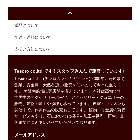
返品について
配送・送料について
支払い方法について
Tesoro co.ltd.です！スタッフみんなで運営しています♪
Tesoro co.ltd. (テソロカブシキガイシャ) 2000年に高知県で
創業。貴金属・天然石加工/販売を商いとして今日に至りま
す。 大阪南船場に実店舗を構えています。本社は高知です。
世界中のアクセサリーパーツ、アクセサリー・ジュエリーの
販売、鉱物の加工や修理も承っています。 教室・レッスンも
開催中で、作家作品の販売もしてます。 鉱物・貴金属の買取
サービスもあり、石においては採掘～加工～処理・再生、最
後までおつきあいさせていただいております。
メールアドレス