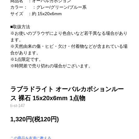
商品名 ：オーバルカボション
カラー： ：グレー/グリーン/ブルー系
サイズ ：約 15x20x6mm
■取扱方法
※お使いのブラウザにより色合いなど若干異なる場合があり
ます。
※天然由来の傷・ヒビ・欠け・付着物などが含まれている場
合があります。
※1点限定です。
※時間差で売り切れの場合がございます。
ラブラドライト オーバルカボションルー
ス 裸石 15x20x6mm 1点物
ti-st-147
1,320円(税120円)
この商品を友達に教える