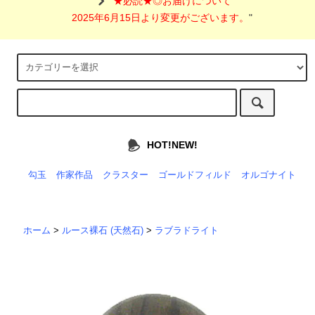
"
★必読★◎お届けについて
2025年6月15日より変更がございます。
"
HOT!NEW!
勾玉
作家作品
クラスター
ゴールドフィルド
オルゴナイト
ホーム
>
ルース裸石 (天然石)
>
ラブラドライト