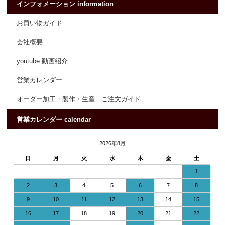
インフォメーション information
お買い物ガイド
会社概要
youtube 動画紹介
営業カレンダー
オーダー加工・製作・生産 ご注文ガイド
営業カレンダー calendar
2026年8月
日
月
火
水
木
金
土
1
2
3
4
5
6
7
8
9
10
11
12
13
14
15
16
17
18
19
20
21
22