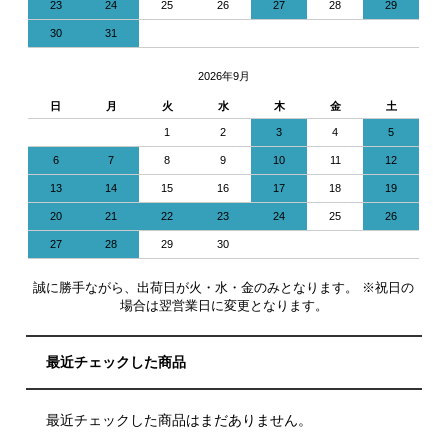
23
24
25
26
27
28
29
30
31
2026年9月
日
月
火
水
木
金
土
1
2
3
4
5
6
7
8
9
10
11
12
13
14
15
16
17
18
19
20
21
22
23
24
25
26
27
28
29
30
誠に勝手ながら、出荷日が火・水・金のみとなります。 ※祝日の
場合は翌営業日に変更となります。
最近チェックした商品
最近チェックした商品はまだありません。