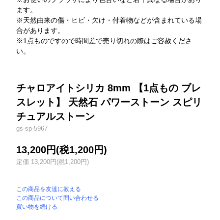
ます。
※天然由来の傷・ヒビ・欠け・付着物などが含まれている場
合があります。
※1点ものですので時間差で売り切れの際はご容赦くださ
い。
チャロアイトシリカ 8mm 【1点もの ブレ
スレット】 天然石 パワーストーン スピリ
チュアルストーン
gs-sp-5967
13,200円(税1,200円)
定価 13,200円(税1,200円)
この商品を友達に教える
この商品について問い合わせる
買い物を続ける