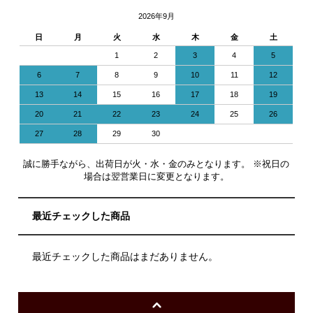
2026年9月
日
月
火
水
木
金
土
1
2
3
4
5
6
7
8
9
10
11
12
13
14
15
16
17
18
19
20
21
22
23
24
25
26
27
28
29
30
誠に勝手ながら、出荷日が火・水・金のみとなります。 ※祝日の
場合は翌営業日に変更となります。
最近チェックした商品
最近チェックした商品はまだありません。