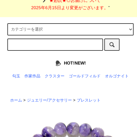
"
★必読★◎お届けについて
2025年6月15日より変更がございます。
"
HOT!NEW!
勾玉
作家作品
クラスター
ゴールドフィルド
オルゴナイト
ホーム
>
ジュエリー/アクセサリー
>
ブレスレット