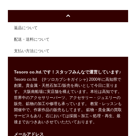
返品について
配送・送料について
支払い方法について
Tesoro co.ltd.です！スタッフみんなで運営しています♪
Tesoro co.ltd. (テソロカブシキガイシャ) 2000年に高知県で
創業。貴金属・天然石加工/販売を商いとして今日に至りま
す。 大阪南船場に実店舗を構えています。本社は高知です。
世界中のアクセサリーパーツ、アクセサリー・ジュエリーの
販売、鉱物の加工や修理も承っています。 教室・レッスンも
開催中で、作家作品の販売もしてます。 鉱物・貴金属の買取
サービスもあり、石においては採掘～加工～処理・再生、最
後までおつきあいさせていただいております。
メールアドレス