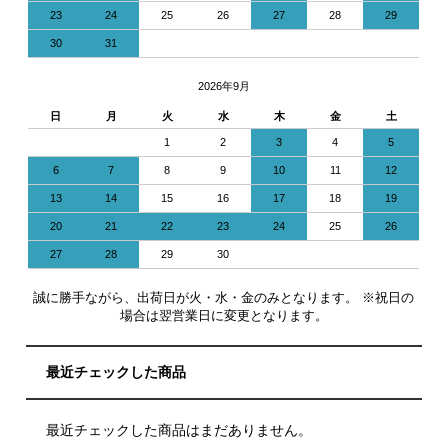
23
24
25
26
27
28
29
30
31
2026年9月
日
月
火
水
木
金
土
1
2
3
4
5
6
7
8
9
10
11
12
13
14
15
16
17
18
19
20
21
22
23
24
25
26
27
28
29
30
誠に勝手ながら、出荷日が火・水・金のみとなります。 ※祝日の
場合は翌営業日に変更となります。
最近チェックした商品
最近チェックした商品はまだありません。