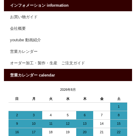
インフォメーション information
お買い物ガイド
会社概要
youtube 動画紹介
営業カレンダー
オーダー加工・製作・生産 ご注文ガイド
営業カレンダー calendar
2026年8月
日
月
火
水
木
金
土
1
2
3
4
5
6
7
8
9
10
11
12
13
14
15
16
17
18
19
20
21
22