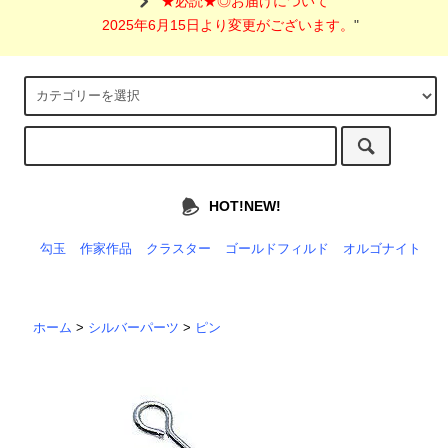
"
★必読★◎お届けについて
2025年6月15日より変更がございます。
"
HOT!NEW!
勾玉
作家作品
クラスター
ゴールドフィルド
オルゴナイト
ホーム
>
シルバーパーツ
>
ピン