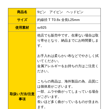
商品名
9ピン アイピン ヘッドピン
サイズ
約線径 T T0.8x 全長L25mm
使用素材
sv925
他店でも販売中です。在庫ない場合は取
り寄せとなり、納品までにお時間要しま
す。
お手入れは柔らかい布などでやさしく拭
いてください。
金属アレルギーをお持ちの方はご注意く
ださい。
こちらの商品は、海外製品の為、品質に
は個体差がございます。
一部、ムラや曲がってしまっている場合
取扱い方法/注意
がございます。
事項
長いほど多く曲がっているものが含まれ
ます。