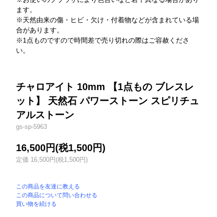
ます。
※天然由来の傷・ヒビ・欠け・付着物などが含まれている場
合があります。
※1点ものですので時間差で売り切れの際はご容赦くださ
い。
チャロアイト 10mm 【1点もの ブレスレ
ット】 天然石 パワーストーン スピリチュ
アルストーン
gs-sp-5963
16,500円(税1,500円)
定価 16,500円(税1,500円)
この商品を友達に教える
この商品について問い合わせる
買い物を続ける