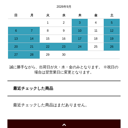
2026年9月
日
月
火
水
木
金
土
1
2
3
4
5
6
7
8
9
10
11
12
13
14
15
16
17
18
19
20
21
22
23
24
25
26
27
28
29
30
誠に勝手ながら、出荷日が火・水・金のみとなります。 ※祝日の
場合は翌営業日に変更となります。
最近チェックした商品
最近チェックした商品はまだありません。