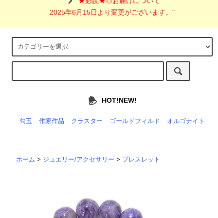
"
★必読★◎お届けについて
2025年6月15日より変更がございます。
"
HOT!NEW!
勾玉
作家作品
クラスター
ゴールドフィルド
オルゴナイト
ホーム
>
ジュエリー/アクセサリー
>
ブレスレット