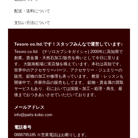
配送・送料について
支払い方法について
Tesoro co.ltd.です！スタッフみんなで運営しています♪
Tesoro co.ltd. (テソロカブシキガイシャ) 2000年に高知県で
創業。貴金属・天然石加工/販売を商いとして今日に至りま
す。 大阪南船場に実店舗を構えています。本社は高知です。
世界中のアクセサリーパーツ、アクセサリー・ジュエリーの
販売、鉱物の加工や修理も承っています。 教室・レッスンも
開催中で、作家作品の販売もしてます。 鉱物・貴金属の買取
サービスもあり、石においては採掘～加工～処理・再生、最
後までおつきあいさせていただいております。
メールアドレス
info@parts-kobo.com
電話番号
0888795185 ※営業電話はお断りします。