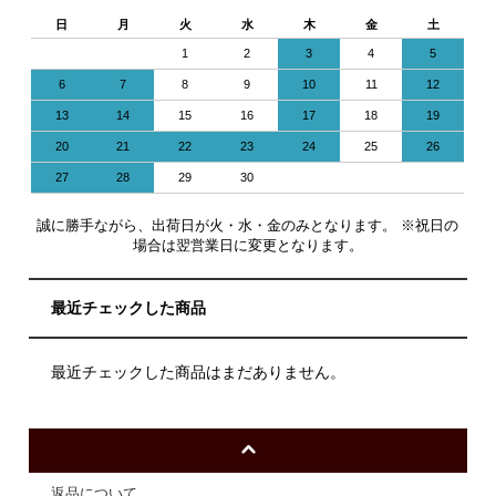
日
月
火
水
木
金
土
1
2
3
4
5
6
7
8
9
10
11
12
13
14
15
16
17
18
19
20
21
22
23
24
25
26
27
28
29
30
誠に勝手ながら、出荷日が火・水・金のみとなります。 ※祝日の
場合は翌営業日に変更となります。
最近チェックした商品
最近チェックした商品はまだありません。
返品について