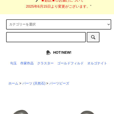
"
★必読★◎お届けについて
2025年6月15日より変更がございます。
"
HOT!NEW!
勾玉
作家作品
クラスター
ゴールドフィルド
オルゴナイト
ホーム
>
パーツ (天然石)
>
パーツビーズ