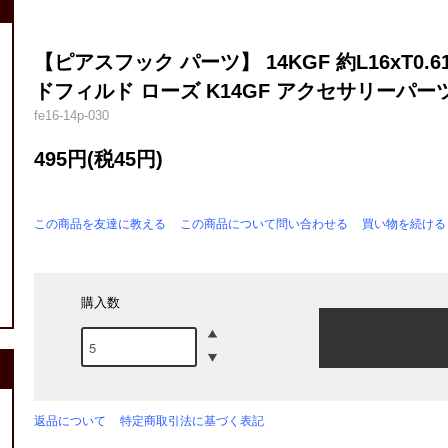
【ピアスフック パーツ】 14KGF 約L16xT0
ドフィルド ローズ K14GF アクセサリーパーツ 金
fe16-14p-030
495円(税45円)
この商品を友達に教える
この商品について問い合わせる
買い物を続ける
購入数
返品について
特定商取引法に基づく表記