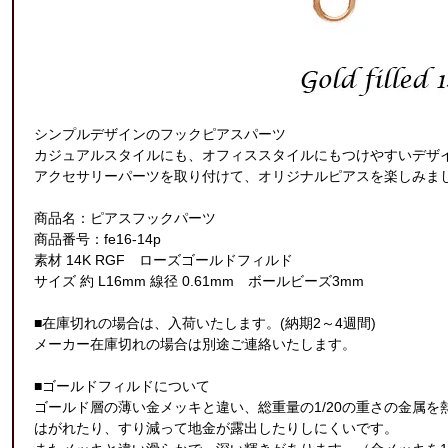
シンプルデザインのフックピアスパーツ
カジュアルスタイルにも、オフィススタイルにもつけやすいデザ
アクセサリーパーツを取り付けて、オリジナルピアスを楽しみま
商品名：ピアスフックパーツ
商品番号：fe16-14p
素材 14K RGF ローズゴールドフィルド
サイズ 約 L16mm 線径 0.61mm ボールビーズ3mm
■在庫切れの場合は、入荷いたします。(納期2～4週間)
メーカー在庫切れの場合は別途ご連絡いたします。
■ゴールドフィルドについて
ゴールド層の薄い金メッキと違い、総重量の1/20の重さの金属
はがれたり、すり減って地金が露出したりしにくいです。