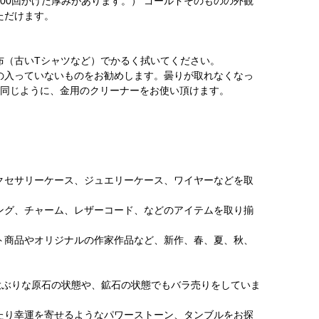
00回かけた厚みがあります。） ゴールドそのものの外観
ただけます。
布（古いTシャツなど）でかるく拭いてください。
の入っていないものをお勧めします。曇りが取れなくなっ
金と同じように、金用のクリーナーをお使い頂けます。
クセサリーケース、ジュエリーケース、ワイヤーなどを取
ング、チャーム、レザーコード、などのアイテムを取り揃
ト商品やオリジナルの作家作品など、新作、春、夏、秋、
大ぶりな原石の状態や、鉱石の状態でもバラ売りをしていま
たり幸運を寄せるようなパワーストーン、タンブルをお探