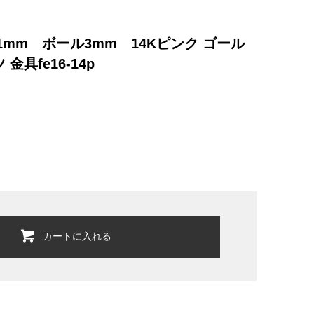
.61mm ボール3mm 14Kピンク ゴール
具fe16-14p
カートに入れる