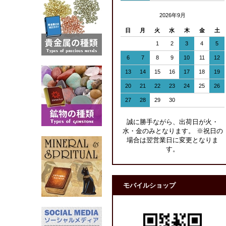
2026年9月
日
月
火
水
木
金
土
1
2
3
4
5
6
7
8
9
10
11
12
13
14
15
16
17
18
19
20
21
22
23
24
25
26
27
28
29
30
誠に勝手ながら、出荷日が火・
水・金のみとなります。 ※祝日の
場合は翌営業日に変更となりま
す。
モバイルショップ