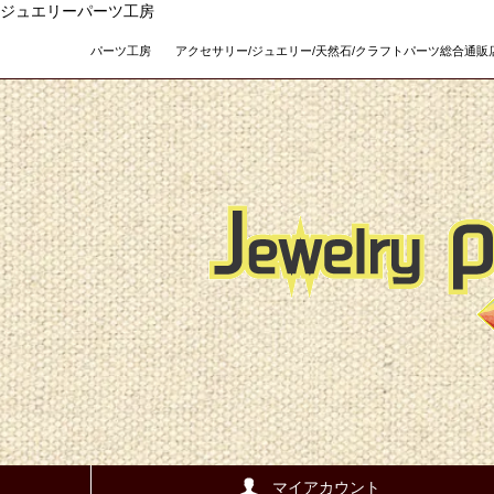
ジュエリーパーツ工房
パーツ工房 アクセサリー/ジュエリー/天然石/クラフトパーツ総合通販店 Teso
マイアカウント