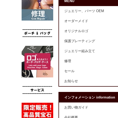
MENU
ジュエリー、パーツ OEM
オーダーメイド
オリジナルロゴ
保護プレーティング
ジュエリー組み立て
修理
セール
お知らせ
インフォメーション information
お買い物ガイド
会社概要