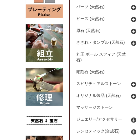
パーツ (天然石)
ビーズ (天然石)
原石 (天然石)
さざれ・タンブル (天然石)
丸玉 ボール スフィア (天然
石)
彫刻石 (天然石)
スピリチュアルストーン
オリジナル製品 (天然石)
マッサージストーン
ジュエリー/アクセサリー
シンセティック(合成石)