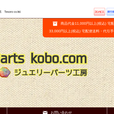
ro co.ltd.
商品代金11,000円以上(税込) 宅
33,000円以上(税込) 宅配便送料・代引
お問い合わせ