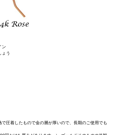
イン
しょう
を熱で圧着したもので金の層が厚いので、長期のご使用でも