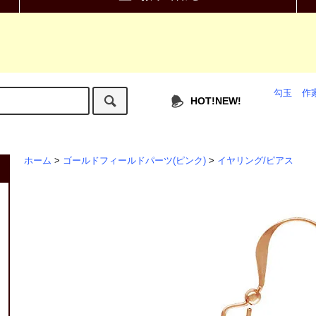
勾玉
作
HOT!NEW!
ホーム
>
ゴールドフィールドパーツ(ピンク)
>
イヤリング/ピアス