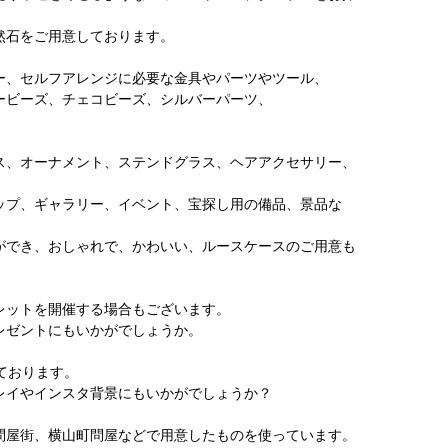
然石をご用意しております。
ー、セルフアレンジに必要な金具やパーツやツール、
ービーズ、チェコビーズ、シルバーパーツ、
、
ス、オーナメント、ステンドグラス、ヘアアクセサリー、
ップ、ギャラリー、イベント、宝探し用の備品、景品な
ができ、おしゃれで、かわいい、ルースケースのご用意も
レットを開催する場合もございます。
レゼントにもいかがでしょうか。
しております。
レイやインスタ背景にもいかがでしょうか？
問屋街、横山町問屋などで用意したものを使っています。