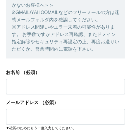
かないお客様へ＞＞
※GMAIL/YAHOOMAILなどのフリーメールの方は迷
惑メールフォルダ内を確認してください。
※アドレス間違いやエラー未着の可能性がありま
す。 お手数ですがアドレス再確認、またドメイン
指定解除やセキュリティ再設定の上、再度お送りい
ただくか、営業時間内に電話を下さい。
お名前
（必須）
メールアドレス
（必須）
▼確認のためにもう一度入力してください。