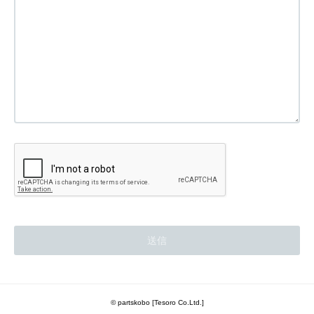
© partskobo [Tesoro Co.Ltd.]