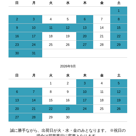
日
月
火
水
木
金
土
1
2
3
4
5
6
7
8
9
10
11
12
13
14
15
16
17
18
19
20
21
22
23
24
25
26
27
28
29
30
31
2026年9月
日
月
火
水
木
金
土
1
2
3
4
5
6
7
8
9
10
11
12
13
14
15
16
17
18
19
20
21
22
23
24
25
26
27
28
29
30
誠に勝手ながら、出荷日が火・水・金のみとなります。 ※祝日の
場合は翌営業日に変更となります。