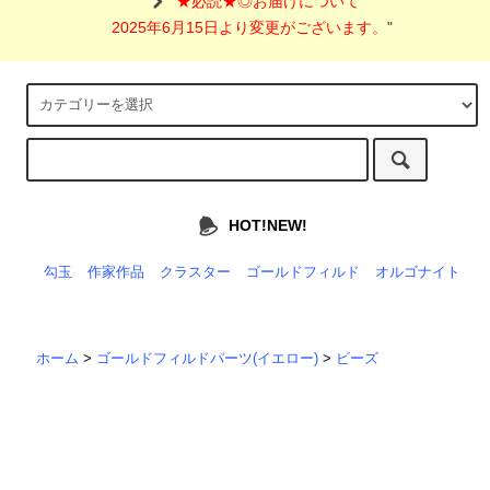
"
★必読★◎お届けについて
2025年6月15日より変更がございます。
"
HOT!NEW!
勾玉
作家作品
クラスター
ゴールドフィルド
オルゴナイト
ホーム
>
ゴールドフィルドパーツ(イエロー)
>
ビーズ