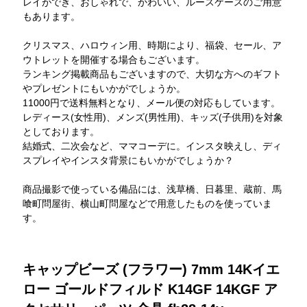
レイができ、おしゃれで、かわいい、ルースケースのご用意
もあります。
クリスマス、ハロウィン用、時期により、福袋、セール、ア
ウトレットを開催する場合もございます。
ランキング掲載商品もございますので、大切な方へのギフト
やプレゼントにもいかがでしょうか。
11000円で送料無料となり、メール便の対応もしています。
レディース(女性用)、メンズ(男性用)、キッズ(子供用)を対象
としております。
結婚式、二次会など、ママコーデに。インスタ映えし、ディ
スプレイやインスタ背景にもいかがでしょうか？
商品撮影で使っている備品には、浅草橋、日暮里、蔵前、馬
喰町問屋街、横山町問屋などで用意したものを使っていま
す。
キャップビーズ (フラワー) 7mm 14Kイエ
ロー ゴールドフィルド K14GF 14KGF ア