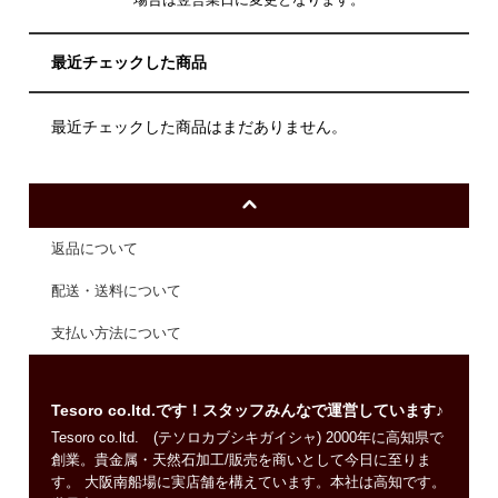
最近チェックした商品
最近チェックした商品はまだありません。
返品について
配送・送料について
支払い方法について
Tesoro co.ltd.です！スタッフみんなで運営しています♪
Tesoro co.ltd. (テソロカブシキガイシャ) 2000年に高知県で
創業。貴金属・天然石加工/販売を商いとして今日に至りま
す。 大阪南船場に実店舗を構えています。本社は高知です。