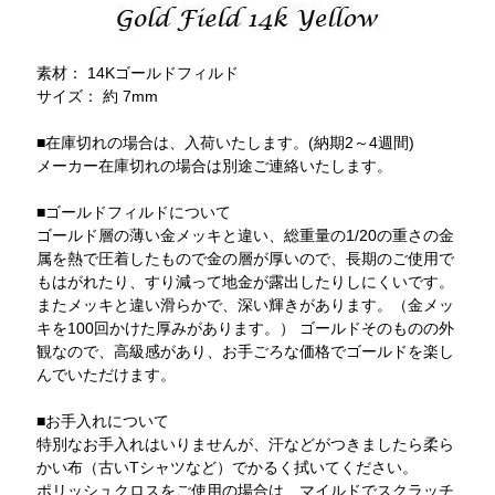
素材： 14Kゴールドフィルド
サイズ： 約 7mm
■在庫切れの場合は、入荷いたします。(納期2～4週間)
メーカー在庫切れの場合は別途ご連絡いたします。
■ゴールドフィルドについて
ゴールド層の薄い金メッキと違い、総重量の1/20の重さの金
属を熱で圧着したもので金の層が厚いので、長期のご使用で
もはがれたり、すり減って地金が露出したりしにくいです。
またメッキと違い滑らかで、深い輝きがあります。（金メッ
キを100回かけた厚みがあります。） ゴールドそのものの外
観なので、高級感があり、お手ごろな価格でゴールドを楽し
んでいただけます。
■お手入れについて
特別なお手入れはいりませんが、汗などがつきましたら柔ら
かい布（古いTシャツなど）でかるく拭いてください。
ポリッシュクロスをご使用の場合は、マイルドでスクラッチ