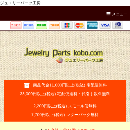
ジュエリーパーツ工房
メニュー
商品代金11,000円以上(税込) 宅配便無料
33,000円以上(税込) 宅配便送料・代引手数料無料
2,200円以上(税込) スモール便無料
7,700円以上(税込) レターパック無料