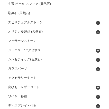
丸玉 ボール スフィア (天然石)
彫刻石 (天然石)
スピリチュアルストーン
オリジナル製品 (天然石)
マッサージストーン
ジュエリー/アクセサリー
シンセティック(合成石)
ガラスパーツ
アクセサリーキット
皮ひも・レザーコード
ワイヤー各種
ディスプレイ・什器