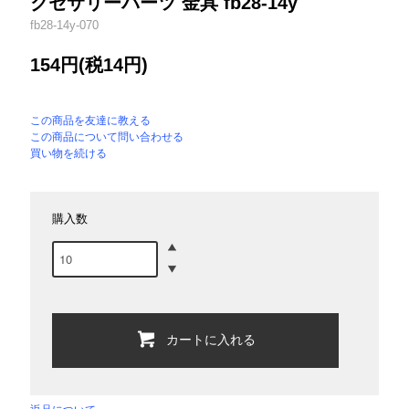
クセサリーパーツ 金具 fb28-14y
fb28-14y-070
154円(税14円)
この商品を友達に教える
この商品について問い合わせる
買い物を続ける
購入数
カートに入れる