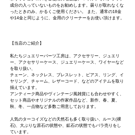
成分の入っていないものをお勧めします。曇りが取れなくな
ったときのみ、かるくご使用ください。 また、通常の18金
や14金と同じように、金用のクリーナーをお使い頂けます。
【当店のご紹介】
私たちジュエリーパーツ工房は、アクセサリー、ジュエリ
ー、アクセサリーケース、ジュエリーケース、ワイヤーなど
を取り扱い、
チェーン、ネックレス、ブレスレット、ピアス、リング、イ
ヤリング、チャーム、レザーコード、などのアイテムを取り
揃えています。
アンティーク商品やヴィンテージ風雑貨にも合わせやすく、
セット商品やオリジナルの作家作品など、新作、春、夏、
秋、冬、一点物など多数ご用意しております。
人気のターコイズなどの天然石も多く取り扱い、ルース(裸
石)、大ぶりな原石の状態や、鉱石の状態でもバラ売りをし
ています。