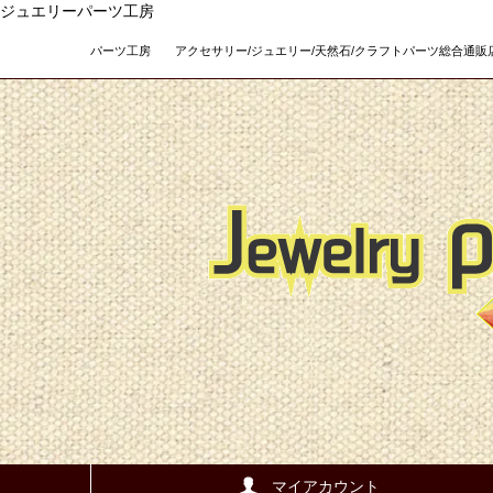
ジュエリーパーツ工房
パーツ工房 アクセサリー/ジュエリー/天然石/クラフトパーツ総合通販店 Teso
マイアカウント