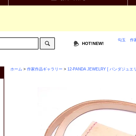
勾玉
作
HOT!NEW!
ホーム
>
作家作品ギャラリー
>
12-PANDA JEWELRY [ パンダジュエリ