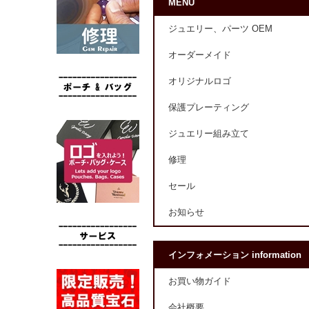
MENU
ジュエリー、パーツ OEM
オーダーメイド
オリジナルロゴ
保護プレーティング
ジュエリー組み立て
修理
セール
お知らせ
インフォメーション information
お買い物ガイド
会社概要