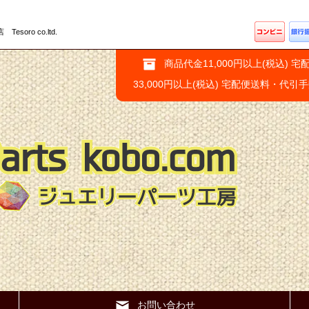
ro co.ltd.
商品代金11,000円以上(税込) 宅
33,000円以上(税込) 宅配便送料・代引
お問い合わせ