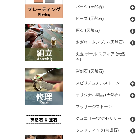
パーツ (天然石)
ビーズ (天然石)
原石 (天然石)
さざれ・タンブル (天然石)
丸玉 ボール スフィア (天然
石)
彫刻石 (天然石)
スピリチュアルストーン
オリジナル製品 (天然石)
マッサージストーン
ジュエリー/アクセサリー
シンセティック(合成石)