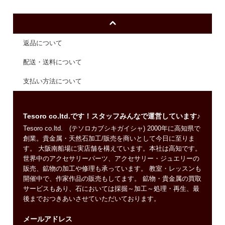
返品について
配送・送料について
支払い方法について
Tesoro co.ltd.です！スタッフみんなで運営しています♪
Tesoro co.ltd. (テソロカブシキガイシャ) 2000年に高知県で
創業。貴金属・天然石加工/販売を商いとして今日に至りま
す。 大阪南船場に実店舗を構えています。本社は高知です。
世界中のアクセサリーパーツ、アクセサリー・ジュエリーの
販売、鉱物の加工や修理も承っています。 教室・レッスンも
開催中で、作家作品の販売もしてます。 鉱物・貴金属の買取
サービスもあり、石においては採掘～加工～処理・再生、最
後までおつきあいさせていただいております。
メールアドレス