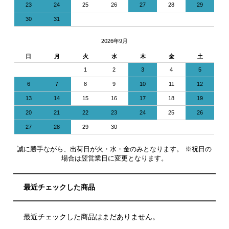
23
24
25
26
27
28
29
30
31
2026年9月
日
月
火
水
木
金
土
1
2
3
4
5
6
7
8
9
10
11
12
13
14
15
16
17
18
19
20
21
22
23
24
25
26
27
28
29
30
誠に勝手ながら、出荷日が火・水・金のみとなります。 ※祝日の
場合は翌営業日に変更となります。
最近チェックした商品
最近チェックした商品はまだありません。