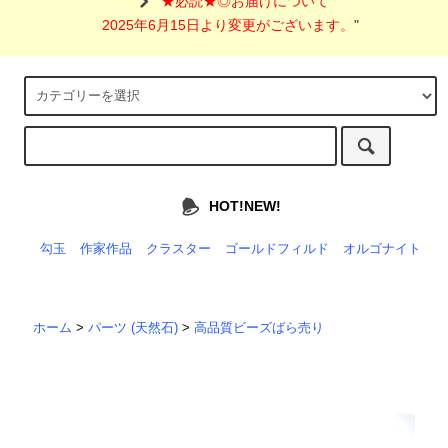
"
★必読★◎お届けについて
2025年6月15日より変更がございます。
"
HOT!NEW!
勾玉
作家作品
クラスター
ゴールドフィルド
オルゴナイト
ホーム
>
パーツ (天然石)
>
高品質ビーズばら売り