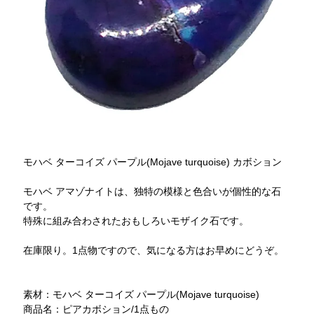
モハベ ターコイズ パープル(Mojave turquoise) カボション
モハベ アマゾナイトは、独特の模様と色合いが個性的な石
です。
特殊に組み合わされたおもしろいモザイク石です。
在庫限り。1点物ですので、気になる方はお早めにどうぞ。
素材：モハベ ターコイズ パープル(Mojave turquoise)
商品名：ピアカボション/1点もの