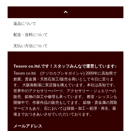
返品について
配送・送料について
支払い方法について
Tesoro co.ltd.です！スタッフみんなで運営しています♪
Tesoro co.ltd. (テソロカブシキガイシャ) 2000年に高知県で
創業。貴金属・天然石加工/販売を商いとして今日に至りま
す。 大阪南船場に実店舗を構えています。本社は高知です。
世界中のアクセサリーパーツ、アクセサリー・ジュエリーの
販売、鉱物の加工や修理も承っています。 教室・レッスンも
開催中で、作家作品の販売もしてます。 鉱物・貴金属の買取
サービスもあり、石においては採掘～加工～処理・再生、最
後までおつきあいさせていただいております。
メールアドレス