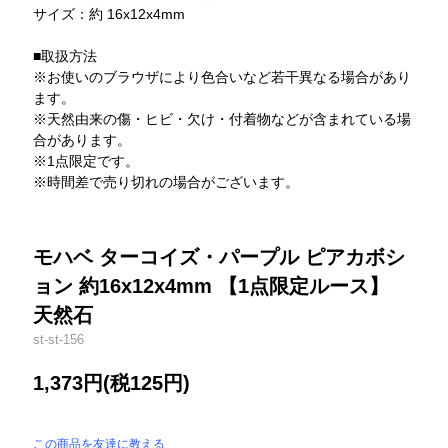
サイズ：約 16x12x4mm
■取扱方法
※お使いのブラウザにより色合いなど若干異なる場合があり
ます。
※天然由来の傷・ヒビ・欠け・付着物などが含まれている場
合があります。
※1点限定です。
※時間差で売り切れの場合がございます。
モハベ ターコイズ・パープル ピアカボシ
ョン 約16x12x4mm 【1点限定ルース】
天然石
st-st-156
1,373円(税125円)
この商品を友達に教える