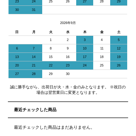
23
24
25
26
27
28
29
30
31
2026年9月
日
月
火
水
木
金
土
1
2
3
4
5
6
7
8
9
10
11
12
13
14
15
16
17
18
19
20
21
22
23
24
25
26
27
28
29
30
誠に勝手ながら、出荷日が火・水・金のみとなります。 ※祝日の
場合は翌営業日に変更となります。
最近チェックした商品
最近チェックした商品はまだありません。