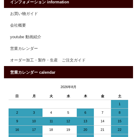
インフォメーション information
お買い物ガイド
会社概要
youtube 動画紹介
営業カレンダー
オーダー加工・製作・生産 ご注文ガイド
営業カレンダー calendar
2026年8月
日
月
火
水
木
金
土
1
2
3
4
5
6
7
8
9
10
11
12
13
14
15
16
17
18
19
20
21
22