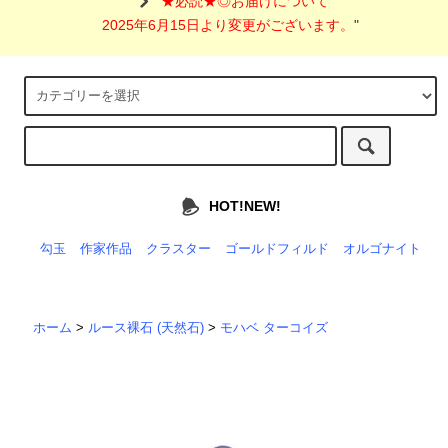
"
★必読★◎お届けについて
2025年6月15日より変更がございます。
"
HOT!NEW!
勾玉
作家作品
クラスター
ゴールドフィルド
オルゴナイト
ホーム
>
ルース裸石 (天然石)
>
モハベ ターコイズ