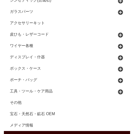
シンセティック(合成石)
ガラスパーツ
アクセサリーキット
皮ひも・レザーコード
ワイヤー各種
ディスプレイ・什器
ボックス・ケース
ポーチ・バッグ
工具・ツール・ケア用品
その他
宝石・天然石・鉱石 OEM
メディア情報