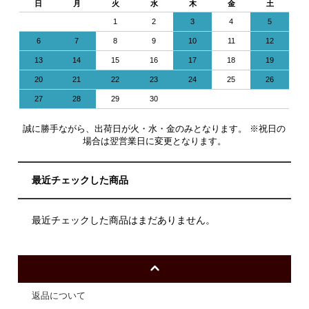
日
月
火
水
木
金
土
1
2
3
4
5
6
7
8
9
10
11
12
13
14
15
16
17
18
19
20
21
22
23
24
25
26
27
28
29
30
誠に勝手ながら、出荷日が火・水・金のみとなります。 ※祝日の
場合は翌営業日に変更となります。
最近チェックした商品
最近チェックした商品はまだありません。
返品について