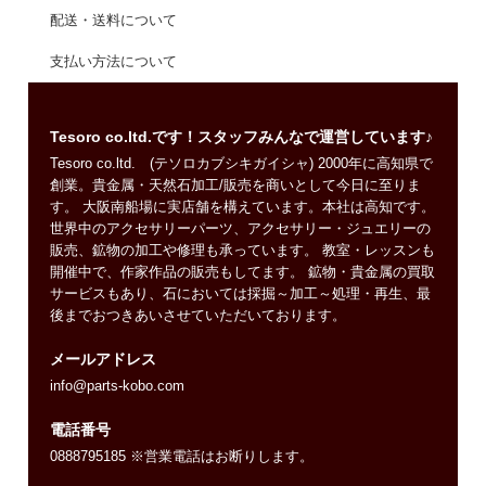
配送・送料について
支払い方法について
Tesoro co.ltd.です！スタッフみんなで運営しています♪
Tesoro co.ltd. (テソロカブシキガイシャ) 2000年に高知県で
創業。貴金属・天然石加工/販売を商いとして今日に至りま
す。 大阪南船場に実店舗を構えています。本社は高知です。
世界中のアクセサリーパーツ、アクセサリー・ジュエリーの
販売、鉱物の加工や修理も承っています。 教室・レッスンも
開催中で、作家作品の販売もしてます。 鉱物・貴金属の買取
サービスもあり、石においては採掘～加工～処理・再生、最
後までおつきあいさせていただいております。
メールアドレス
info@parts-kobo.com
電話番号
0888795185 ※営業電話はお断りします。