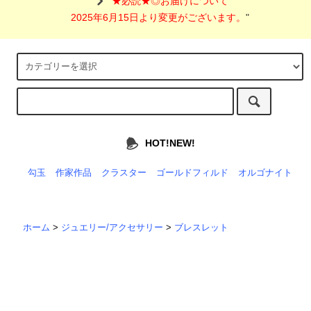
"
★必読★◎お届けについて
2025年6月15日より変更がございます。
"
HOT!NEW!
勾玉
作家作品
クラスター
ゴールドフィルド
オルゴナイト
ホーム
>
ジュエリー/アクセサリー
>
ブレスレット