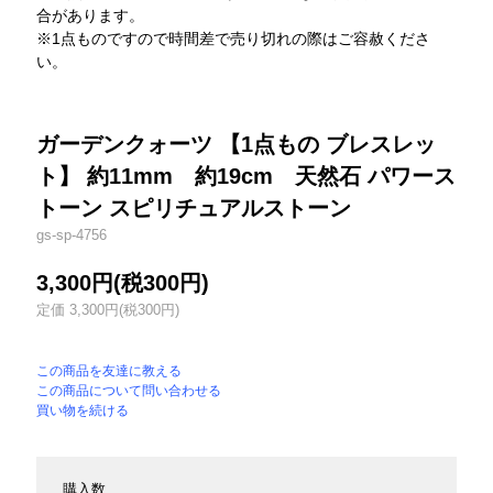
合があります。
※1点ものですので時間差で売り切れの際はご容赦くださ
い。
ガーデンクォーツ 【1点もの ブレスレッ
ト】 約11mm 約19cm 天然石 パワース
トーン スピリチュアルストーン
gs-sp-4756
3,300円(税300円)
定価 3,300円(税300円)
この商品を友達に教える
この商品について問い合わせる
買い物を続ける
購入数