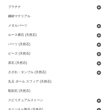
プラチナ
鋼材マテリアル
メタルパーツ
ルース裸石 (天然石)
パーツ (天然石)
ビーズ (天然石)
原石 (天然石)
さざれ・タンブル (天然石)
丸玉 ボール スフィア (天然石)
彫刻石 (天然石)
スピリチュアルストーン
オリジナル製品 (天然石)