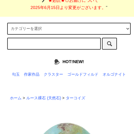
"
★必読★◎お届けについて
2025年6月15日より変更がございます。
"
HOT!NEW!
勾玉
作家作品
クラスター
ゴールドフィルド
オルゴナイト
ホーム
>
ルース裸石 (天然石)
>
ターコイズ