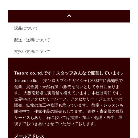
返品について
配送・送料について
支払い方法について
Tesoro co.ltd.です！スタッフみんなで運営しています♪
Tesoro co.ltd. (テソロカブシキガイシャ) 2000年に高知県で
創業。貴金属・天然石加工/販売を商いとして今日に至りま
す。 大阪南船場に実店舗を構えています。本社は高知です。
世界中のアクセサリーパーツ、アクセサリー・ジュエリーの
販売、鉱物の加工や修理も承っています。 教室・レッスンも
開催中で、作家作品の販売もしてます。 鉱物・貴金属の買取
サービスもあり、石においては採掘～加工～処理・再生、最
後までおつきあいさせていただいております。
メールアドレス