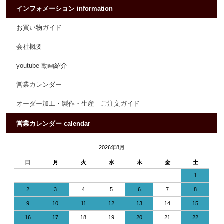
インフォメーション information
お買い物ガイド
会社概要
youtube 動画紹介
営業カレンダー
オーダー加工・製作・生産 ご注文ガイド
営業カレンダー calendar
2026年8月
日
月
火
水
木
金
土
1
2
3
4
5
6
7
8
9
10
11
12
13
14
15
16
17
18
19
20
21
22