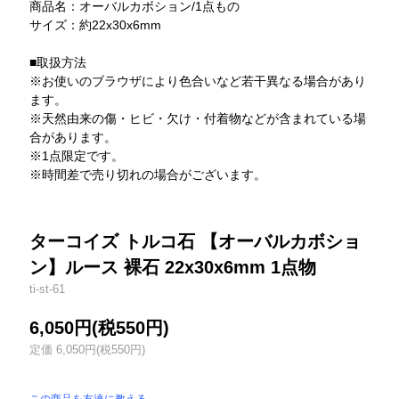
商品名：オーバルカボション/1点もの
サイズ：約22x30x6mm
■取扱方法
※お使いのブラウザにより色合いなど若干異なる場合があり
ます。
※天然由来の傷・ヒビ・欠け・付着物などが含まれている場
合があります。
※1点限定です。
※時間差で売り切れの場合がございます。
ターコイズ トルコ石 【オーバルカボショ
ン】ルース 裸石 22x30x6mm 1点物
ti-st-61
6,050円(税550円)
定価 6,050円(税550円)
この商品を友達に教える