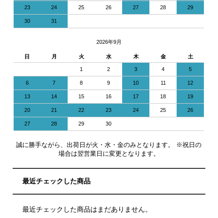
23
24
25
26
27
28
29
30
31
2026年9月
日
月
火
水
木
金
土
1
2
3
4
5
6
7
8
9
10
11
12
13
14
15
16
17
18
19
20
21
22
23
24
25
26
27
28
29
30
誠に勝手ながら、出荷日が火・水・金のみとなります。 ※祝日の
場合は翌営業日に変更となります。
最近チェックした商品
最近チェックした商品はまだありません。