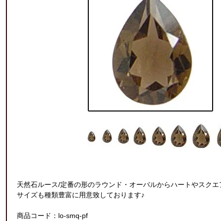
天然石ルース/定番の形のラウンド・オーバルからハートやスクエ
サイズも種類豊富に用意致しております♪
商品コード：lo-smq-pf