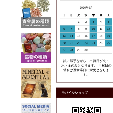
2026年9月
日
月
火
水
木
金
土
1
2
3
4
5
6
7
8
9
10
11
12
13
14
15
16
17
18
19
20
21
22
23
24
25
26
27
28
29
30
誠に勝手ながら、出荷日が火・
水・金のみとなります。 ※祝日の
場合は翌営業日に変更となりま
す。
モバイルショップ