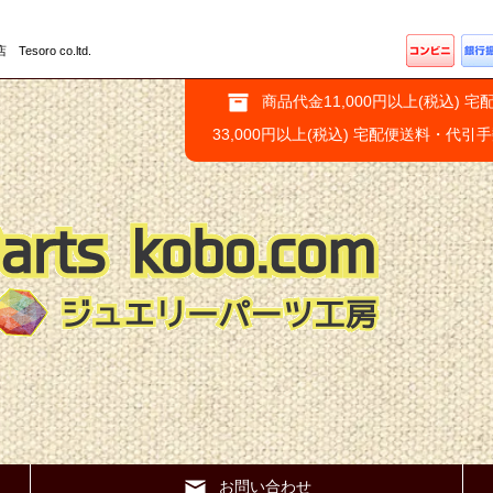
ro co.ltd.
商品代金11,000円以上(税込) 宅
33,000円以上(税込) 宅配便送料・代引
お問い合わせ