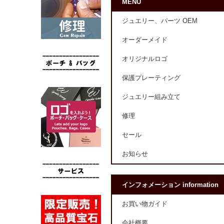
MENU
ジュエリー、パーツ OEM
オーダーメイド
オリジナルロゴ
保護プレーティング
ジュエリー組み立て
修理
セール
お知らせ
インフォメーション information
お買い物ガイド
会社概要