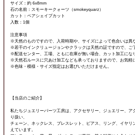
サイズ：約 6x8mm
石の名前：スモーキークォーツ（smokeyquarz）
カット：ペアシェイプカット
入数：1個
注意事項
※天然のものですので、入荷時期や、サイズによって色合いは異
※若干のインクリュージョンやクラックは天然の証ですので、ご
※配送センター、工場、ともに在庫が無い場合、カット加工にな
※天然石ルースに穴あけ加工なども承っておりますので、お気軽
※色味・模様・サイズ指定はお選びいただけません。
【当店のご紹介】
私たちジュエリーパーツ工房は、アクセサリー、ジュエリー、ア
り扱い、
チェーン、ネックレス、ブレスレット、ピアス、リング、イヤリ
えています。