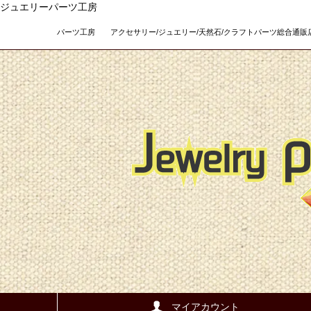
ジュエリーパーツ工房
パーツ工房 アクセサリー/ジュエリー/天然石/クラフトパーツ総合通販店 Teso
マイアカウント