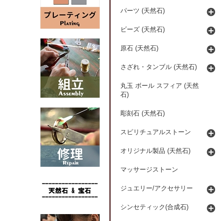
パーツ (天然石)
ビーズ (天然石)
原石 (天然石)
さざれ・タンブル (天然石)
丸玉 ボール スフィア (天然
石)
彫刻石 (天然石)
スピリチュアルストーン
オリジナル製品 (天然石)
マッサージストーン
ジュエリー/アクセサリー
シンセティック(合成石)