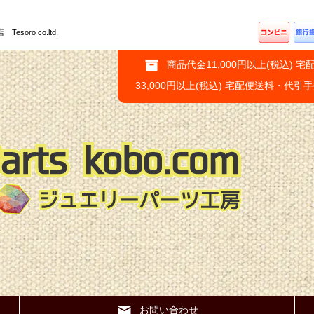
ro co.ltd.
商品代金11,000円以上(税込) 宅
33,000円以上(税込) 宅配便送料・代引
お問い合わせ