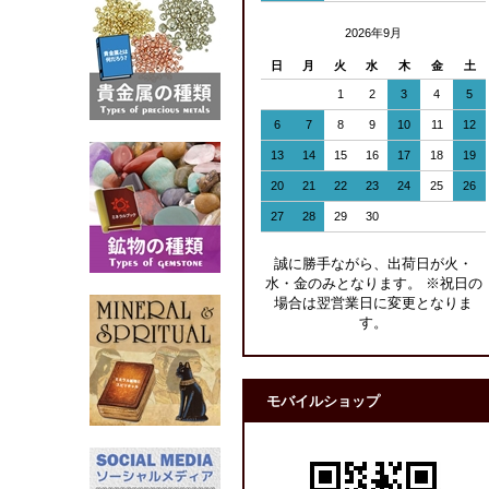
2026年9月
日
月
火
水
木
金
土
1
2
3
4
5
6
7
8
9
10
11
12
13
14
15
16
17
18
19
20
21
22
23
24
25
26
27
28
29
30
誠に勝手ながら、出荷日が火・
水・金のみとなります。 ※祝日の
場合は翌営業日に変更となりま
す。
モバイルショップ