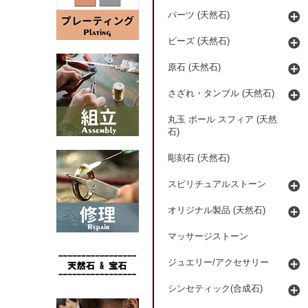
パーツ (天然石)
ビーズ (天然石)
原石 (天然石)
さざれ・タンブル (天然石)
丸玉 ボール スフィア (天然
石)
彫刻石 (天然石)
スピリチュアルストーン
オリジナル製品 (天然石)
マッサージストーン
ジュエリー/アクセサリー
シンセティック(合成石)