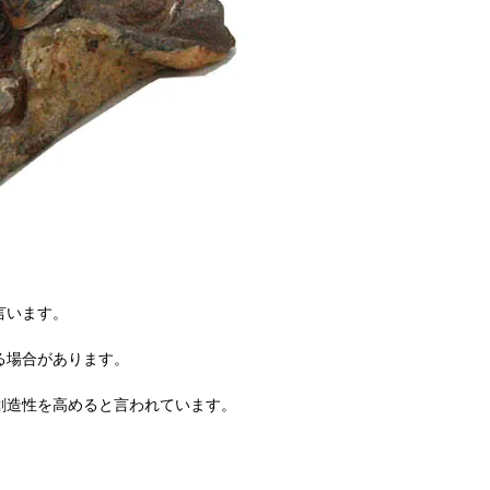
言います。
る場合があります。
創造性を高めると言われています。