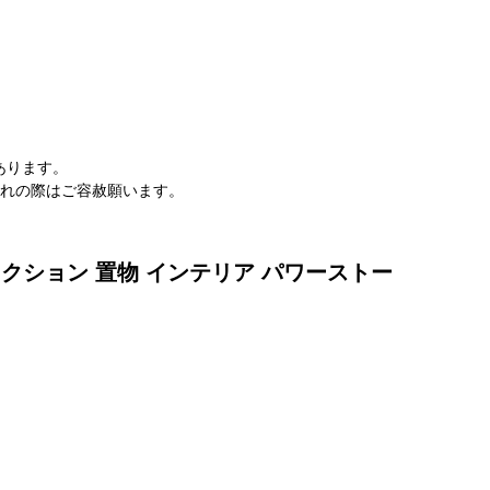
。
あります。
切れの際はご容赦願います。
レクション 置物 インテリア パワーストー