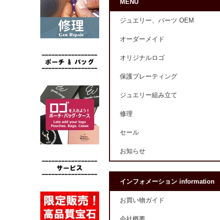
MENU
ジュエリー、パーツ OEM
オーダーメイド
オリジナルロゴ
保護プレーティング
ジュエリー組み立て
修理
セール
お知らせ
インフォメーション information
お買い物ガイド
会社概要