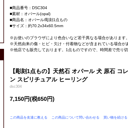
■商品番号：DSC304
■素材：オパール(opal)
■商品名：オパール/彫刻1点もの
■サイズ：約70.2x34x60.5mm
※お使いのブラウザにより色合いなど若干異なる場合があります
※天然由来の傷・ヒビ・欠け・付着物などが含まれている場合が
※他店でも販売しております。1点ものですので、時間差で売り
【彫刻1点もの】天然石 オパール 犬 原石 コ
ン スピリチュアル ヒーリング
dsc304
7,150円(税650円)
この商品を友達に教える
この商品について問い合わせる
買い物を続ける