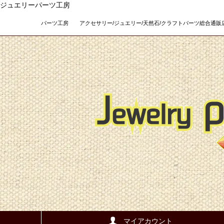
ジュエリーパーツ工房
パーツ工房 アクセサリー/ジュエリー/天然石/クラフトパーツ総合通販店 Teso
マイアカウント