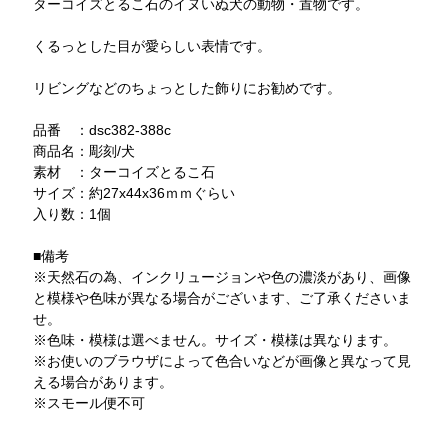
ターコイズとるこ石のイヌいぬ犬の動物・置物です。
くるっとした目が愛らしい表情です。
リビングなどのちょっとした飾りにお勧めです。
品番 ：dsc382-388c
商品名：彫刻/犬
素材 ：ターコイズとるこ石
サイズ：約27x44x36ｍｍぐらい
入り数：1個
■備考
※天然石の為、インクリュージョンや色の濃淡があり、画像
と模様や色味が異なる場合がございます、ご了承くださいま
せ。
※色味・模様は選べません。サイズ・模様は異なります。
※お使いのブラウザによって色合いなどが画像と異なって見
える場合があります。
※スモール便不可