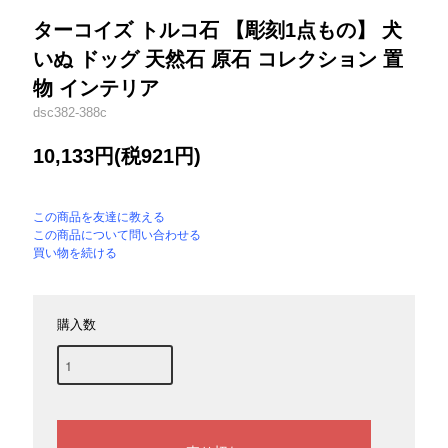
ターコイズ トルコ石 【彫刻1点もの】 犬
いぬ ドッグ 天然石 原石 コレクション 置
物 インテリア
dsc382-388c
10,133円(税921円)
この商品を友達に教える
この商品について問い合わせる
買い物を続ける
購入数