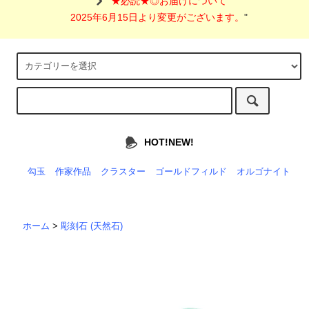
"
★必読★◎お届けについて
2025年6月15日より変更がございます。
"
HOT!NEW!
勾玉
作家作品
クラスター
ゴールドフィルド
オルゴナイト
ホーム
>
彫刻石 (天然石)