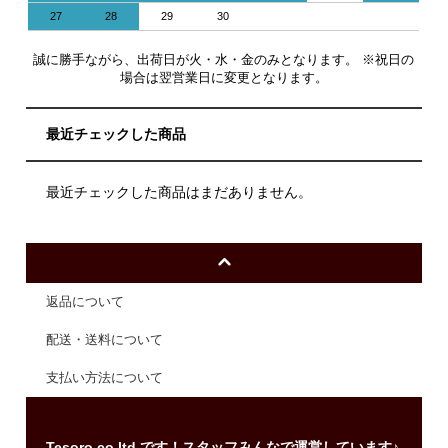
27
28
29
30
誠に勝手ながら、出荷日が火・水・金のみとなります。 ※祝日の
場合は翌営業日に変更となります。
最近チェックした商品
最近チェックした商品はまだありません。
返品について
配送・送料について
支払い方法について
Tesoro co.ltd.です！スタッフみんなで運営しています♪