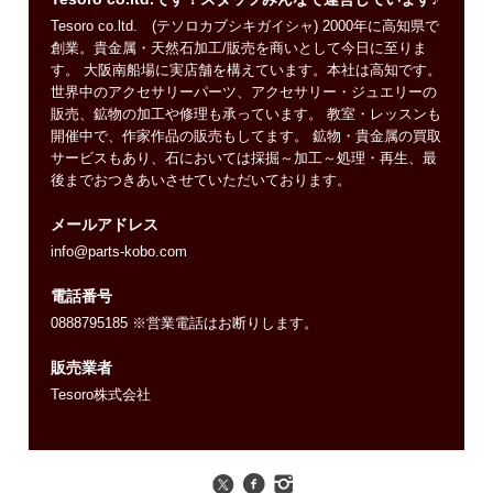
Tesoro co.ltd. (テソロカブシキガイシャ) 2000年に高知県で
創業。貴金属・天然石加工/販売を商いとして今日に至りま
す。 大阪南船場に実店舗を構えています。本社は高知です。
世界中のアクセサリーパーツ、アクセサリー・ジュエリーの
販売、鉱物の加工や修理も承っています。 教室・レッスンも
開催中で、作家作品の販売もしてます。 鉱物・貴金属の買取
サービスもあり、石においては採掘～加工～処理・再生、最
後までおつきあいさせていただいております。
メールアドレス
info@parts-kobo.com
電話番号
0888795185 ※営業電話はお断りします。
販売業者
Tesoro株式会社