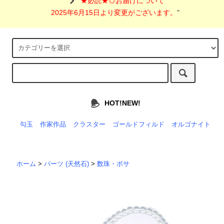
"
★必読★◎お届けについて
2025年6月15日より変更がございます。
"
HOT!NEW!
勾玉
作家作品
クラスター
ゴールドフィルド
オルゴナイト
ホーム
>
パーツ (天然石)
>
数珠・ボサ