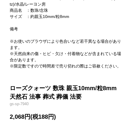
tz)/水晶/レーヨン房
商品名 ：数珠/念珠
サイズ ：約親玉10mm/粒8mm
備考
※お使いのブラウザにより色合いなど若干異なる場合があり
ます。
※天然由来の傷・ヒビ・欠け・付着物などが含まれている場
合があります。
※限定数ですので時間差で売り切れの際はご容赦ください。
ローズクォーツ 数珠 親玉10mm/粒8mm
天然石 法事 葬式 葬儀 法要
gs-sp-7940
2,068円(税188円)