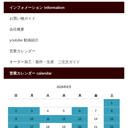
インフォメーション information
お買い物ガイド
会社概要
youtube 動画紹介
営業カレンダー
オーダー加工・製作・生産 ご注文ガイド
営業カレンダー calendar
2026年8月
日
月
火
水
木
金
土
1
2
3
4
5
6
7
8
9
10
11
12
13
14
15
16
17
18
19
20
21
22