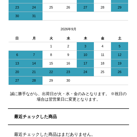
23
24
25
26
27
28
29
30
31
2026年9月
日
月
火
水
木
金
土
1
2
3
4
5
6
7
8
9
10
11
12
13
14
15
16
17
18
19
20
21
22
23
24
25
26
27
28
29
30
誠に勝手ながら、出荷日が火・水・金のみとなります。 ※祝日の
場合は翌営業日に変更となります。
最近チェックした商品
最近チェックした商品はまだありません。