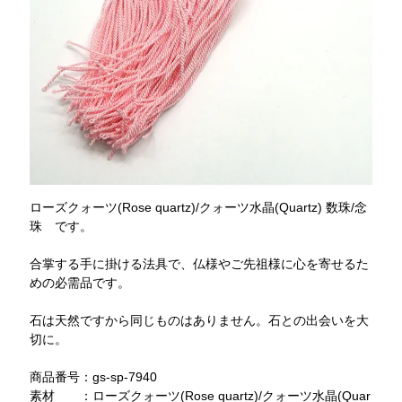
ローズクォーツ(Rose quartz)/クォーツ水晶(Quartz) 数珠/念
珠 です。
合掌する手に掛ける法具で、仏様やご先祖様に心を寄せるた
めの必需品です。
石は天然ですから同じものはありません。石との出会いを大
切に。
商品番号：gs-sp-7940
素材 ：ローズクォーツ(Rose quartz)/クォーツ水晶(Quar