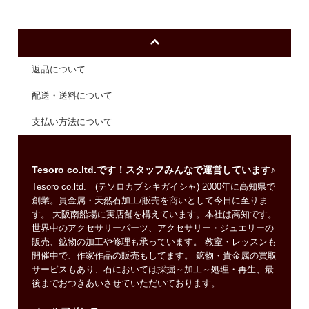
返品について
配送・送料について
支払い方法について
Tesoro co.ltd.です！スタッフみんなで運営しています♪
Tesoro co.ltd. (テソロカブシキガイシャ) 2000年に高知県で
創業。貴金属・天然石加工/販売を商いとして今日に至りま
す。 大阪南船場に実店舗を構えています。本社は高知です。
世界中のアクセサリーパーツ、アクセサリー・ジュエリーの
販売、鉱物の加工や修理も承っています。 教室・レッスンも
開催中で、作家作品の販売もしてます。 鉱物・貴金属の買取
サービスもあり、石においては採掘～加工～処理・再生、最
後までおつきあいさせていただいております。