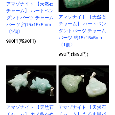
アマゾナイト 【天然石
チャーム】 ハートペン
アマゾナイト 【天然石
ダントパーツ チャーム
チャーム】 ハートペン
パーツ 約15x15x5mm
ダントパーツ チャーム
《1個》
パーツ 約15x15x5mm
990円(税90円)
《1個》
990円(税90円)
アマゾナイト 【天然石
アマゾナイト 【天然石
チャーム】 カメ亀かめ
チャーム】 だるま風パ