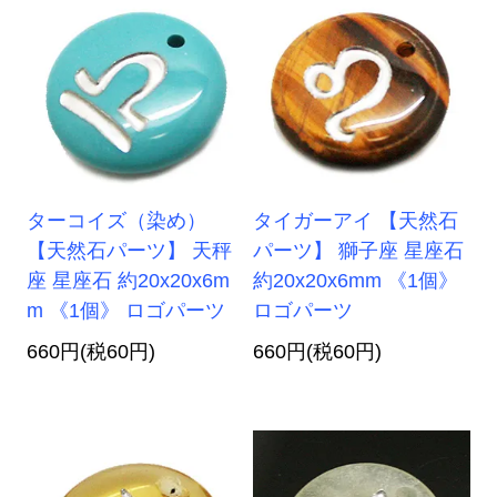
ターコイズ（染め）
タイガーアイ 【天然石
【天然石パーツ】 天秤
パーツ】 獅子座 星座石
座 星座石 約20x20x6m
約20x20x6mm 《1個》
m 《1個》 ロゴパーツ
ロゴパーツ
660円(税60円)
660円(税60円)