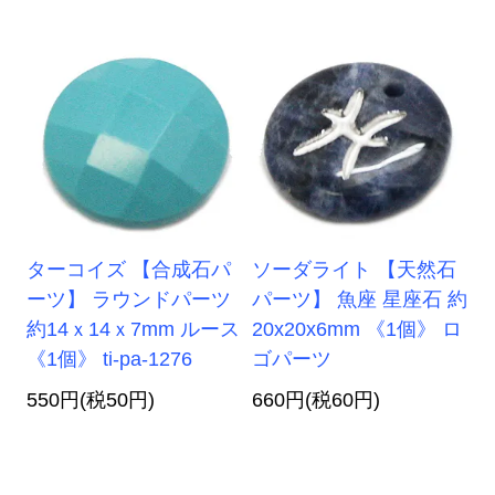
ターコイズ 【合成石パ
ソーダライト 【天然石
ーツ】 ラウンドパーツ
パーツ】 魚座 星座石 約
約14ｘ14ｘ7mm ルース
20x20x6mm 《1個》 ロ
《1個》 ti-pa-1276
ゴパーツ
550円(税50円)
660円(税60円)