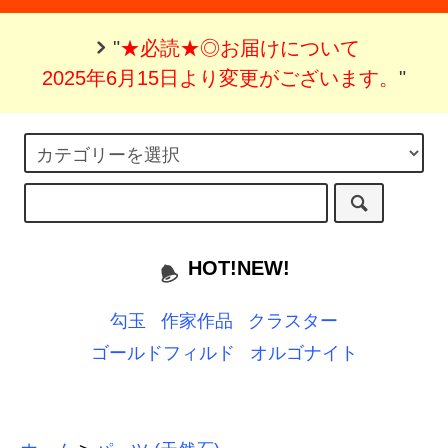
"
★必読★◎お届けについて
2025年6月15日より変更がございます。
"
HOT!NEW!
勾玉
作家作品
クラスター
ゴールドフィルド
オルゴナイト