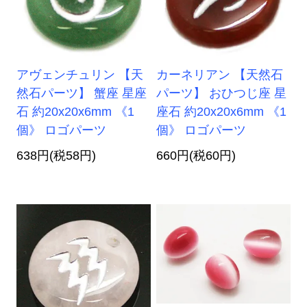
アヴェンチュリン 【天
カーネリアン 【天然石
然石パーツ】 蟹座 星座
パーツ】 おひつじ座 星
石 約20x20x6mm 《1
座石 約20x20x6mm 《1
個》 ロゴパーツ
個》 ロゴパーツ
638円(税58円)
660円(税60円)