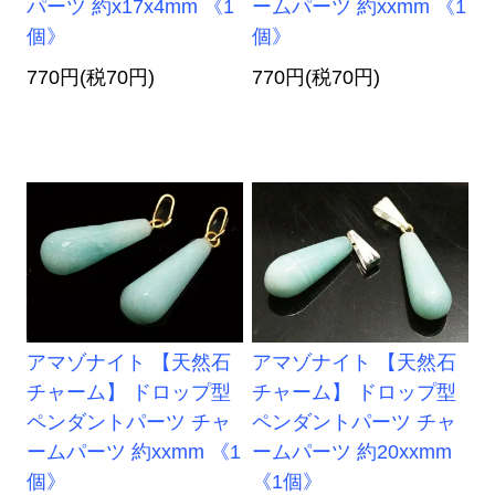
パーツ 約x17x4mm 《1
ームパーツ 約xxmm 《1
個》
個》
770円(税70円)
770円(税70円)
アマゾナイト 【天然石
アマゾナイト 【天然石
チャーム】 ドロップ型
チャーム】 ドロップ型
ペンダントパーツ チャ
ペンダントパーツ チャ
ームパーツ 約xxmm 《1
ームパーツ 約20xxmm
個》
《1個》