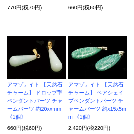
770円(税70円)
660円(税60円)
アマゾナイト 【天然石
アマゾナイト 【天然石
チャーム】 ドロップ型
チャーム】 ペアシェイ
ペンダントパーツ チャ
プペンダントパーツ チ
ームパーツ 約20xxmm
ャームパーツ 約x15x5m
《1個》
m 《1個》
660円(税60円)
2,420円(税220円)