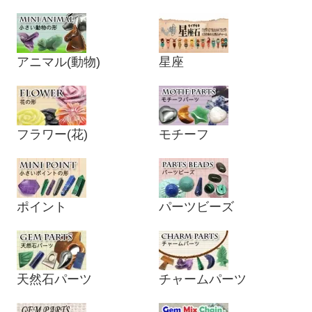
アニマル(動物)
星座
フラワー(花)
モチーフ
ポイント
パーツビーズ
天然石パーツ
チャームパーツ