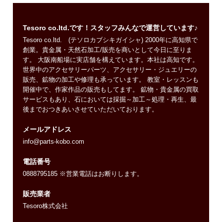
Tesoro co.ltd.です！スタッフみんなで運営しています♪
Tesoro co.ltd. (テソロカブシキガイシャ) 2000年に高知県で
創業。貴金属・天然石加工/販売を商いとして今日に至りま
す。 大阪南船場に実店舗を構えています。本社は高知です。
世界中のアクセサリーパーツ、アクセサリー・ジュエリーの
販売、鉱物の加工や修理も承っています。 教室・レッスンも
開催中で、作家作品の販売もしてます。 鉱物・貴金属の買取
サービスもあり、石においては採掘～加工～処理・再生、最
後までおつきあいさせていただいております。
メールアドレス
info@parts-kobo.com
電話番号
0888795185 ※営業電話はお断りします。
販売業者
Tesoro株式会社