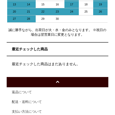
13
14
15
16
17
18
19
20
21
22
23
24
25
26
27
28
29
30
誠に勝手ながら、出荷日が火・水・金のみとなります。 ※祝日の
場合は翌営業日に変更となります。
最近チェックした商品
最近チェックした商品はまだありません。
返品について
配送・送料について
支払い方法について