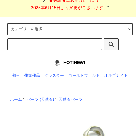
"
★必読★◎お届けについて
2025年6月15日より変更がございます。
"
HOT!NEW!
勾玉
作家作品
クラスター
ゴールドフィルド
オルゴナイト
ホーム
>
パーツ (天然石)
>
天然石パーツ