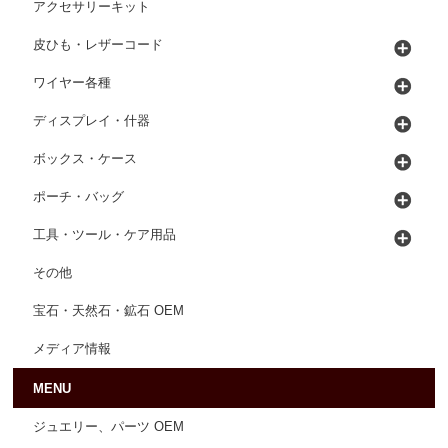
アクセサリーキット
皮ひも・レザーコード
ワイヤー各種
ディスプレイ・什器
ボックス・ケース
ポーチ・バッグ
工具・ツール・ケア用品
その他
宝石・天然石・鉱石 OEM
メディア情報
MENU
ジュエリー、パーツ OEM