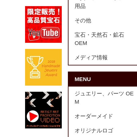
用品
その他
宝石・天然石・鉱石
OEM
メディア情報
MENU
ジュエリー、パーツ OE
M
オーダーメイド
オリジナルロゴ