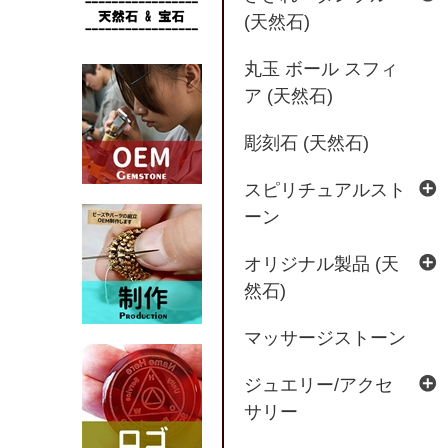
(天然石)
丸玉 ボール スフィ
ア (天然石)
彫刻石 (天然石)
スピリチュアルスト
ーン
オリジナル製品 (天
然石)
マッサージストーン
ジュエリー/アクセ
サリー