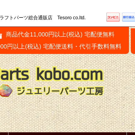
ーツ総合通販店 Tesoro co.ltd.
商品代金11,000円以上(税込) 宅配便無料
,000円以上(税込) 宅配便送料・代引手数料無料