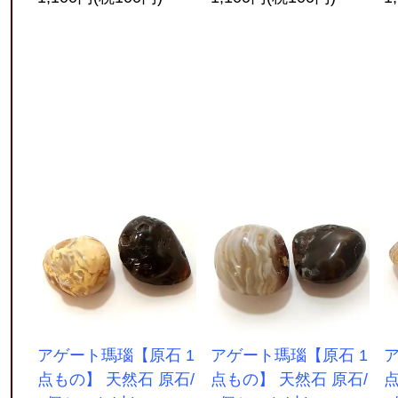
アゲート瑪瑙【原石 1
アゲート瑪瑙【原石 1
ア
点もの】 天然石 原石/
点もの】 天然石 原石/
点