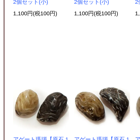
2個セット(小)
2個セット(小)
2
1,100円(税100円)
1,100円(税100円)
1
アゲート瑪瑙【原石 1
アゲート瑪瑙【原石 1
ア