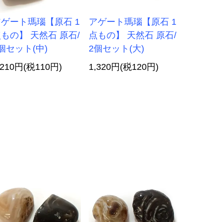
ゲート瑪瑙【原石 1
アゲート瑪瑙【原石 1
もの】 天然石 原石/
点もの】 天然石 原石/
個セット(中)
2個セット(大)
,210円(税110円)
1,320円(税120円)