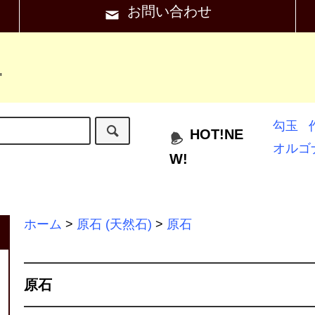
お問い合わせ
"
勾玉
HOT!NE
オルゴ
W!
ホーム
>
原石 (天然石)
>
原石
原石