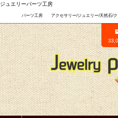
ジュエリーパーツ工房
パーツ工房 アクセサリー/ジュエリー/天然石/クラフトパ
33