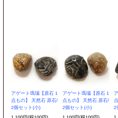
アゲート瑪瑙【原石 1
アゲート瑪瑙【原石 1
ア
点もの】 天然石 原石/
点もの】 天然石 原石/
点
2個セット(小)
2個セット(小)
2
1,100円(税100円)
1,100円(税100円)
1