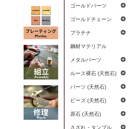
ゴールドパーツ
ゴールドチェーン
プラチナ
鋼材マテリアル
メタルパーツ
ルース裸石 (天然石)
パーツ (天然石)
ビーズ (天然石)
原石 (天然石)
さざれ・タンブル