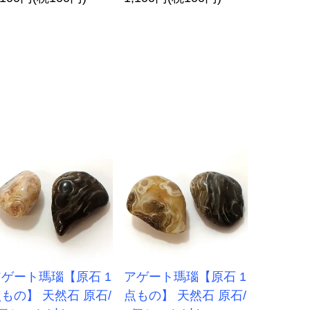
ゲート瑪瑙【原石 1
アゲート瑪瑙【原石 1
もの】 天然石 原石/
点もの】 天然石 原石/