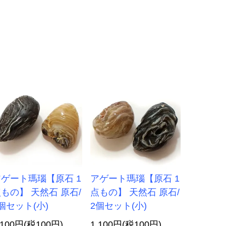
ゲート瑪瑙【原石 1
アゲート瑪瑙【原石 1
もの】 天然石 原石/
点もの】 天然石 原石/
個セット(小)
2個セット(小)
,100円(税100円)
1,100円(税100円)