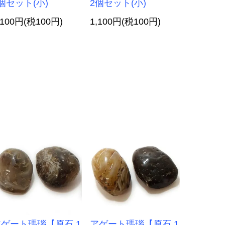
個セット(小)
2個セット(小)
,100円(税100円)
1,100円(税100円)
ゲート瑪瑙【原石 1
アゲート瑪瑙【原石 1