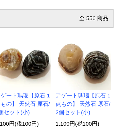
全
556
商品
ゲート瑪瑙【原石 1
アゲート瑪瑙【原石 1
もの】 天然石 原石/
点もの】 天然石 原石/
個セット(小)
2個セット(小)
,100円(税100円)
1,100円(税100円)