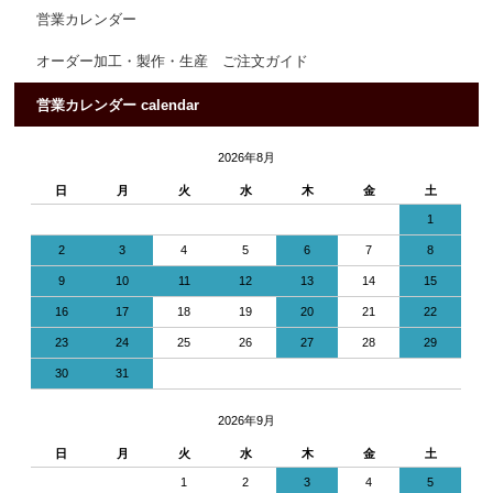
営業カレンダー
オーダー加工・製作・生産 ご注文ガイド
営業カレンダー calendar
2026年8月
日
月
火
水
木
金
土
1
2
3
4
5
6
7
8
9
10
11
12
13
14
15
16
17
18
19
20
21
22
23
24
25
26
27
28
29
30
31
2026年9月
日
月
火
水
木
金
土
1
2
3
4
5