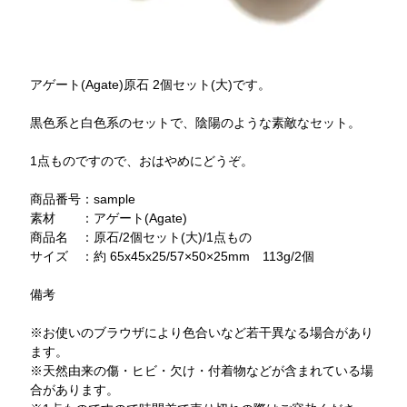
アゲート(Agate)原石 2個セット(大)です。
黒色系と白色系のセットで、陰陽のような素敵なセット。
1点ものですので、おはやめにどうぞ。
商品番号：sample
素材 ：アゲート(Agate)
商品名 ：原石/2個セット(大)/1点もの
サイズ ：約 65x45x25/57×50×25mm 113g/2個
備考
※お使いのブラウザにより色合いなど若干異なる場合があり
ます。
※天然由来の傷・ヒビ・欠け・付着物などが含まれている場
合があります。