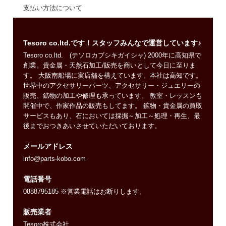
支払い方法について
Tesoro co.ltd.です！スタッフみんなで運営しています♪
Tesoro co.ltd. (テソロカブシキガイシャ) 2000年に高知県で
創業。貴金属・天然石加工/販売を商いとして今日に至りま
す。 大阪南船場に実店舗を構えています。本社は高知です。
世界中のアクセサリーパーツ、アクセサリー・ジュエリーの
販売、鉱物の加工や修理も承っています。 教室・レッスンも
開催中で、作家作品の販売もしてます。 鉱物・貴金属の買取
サービスもあり、石においては採掘～加工～処理・再生、最
後までおつきあいさせていただいております。
メールアドレス
info@parts-kobo.com
電話番号
0888795185 ※営業電話はお断りします。
販売業者
Tesoro株式会社