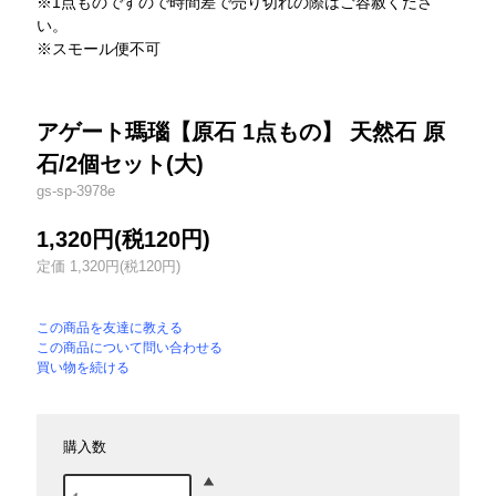
※1点ものですので時間差で売り切れの際はご容赦くださ
い。
※スモール便不可
アゲート瑪瑙【原石 1点もの】 天然石 原
石/2個セット(大)
gs-sp-3978e
1,320円(税120円)
定価 1,320円(税120円)
この商品を友達に教える
この商品について問い合わせる
買い物を続ける
購入数