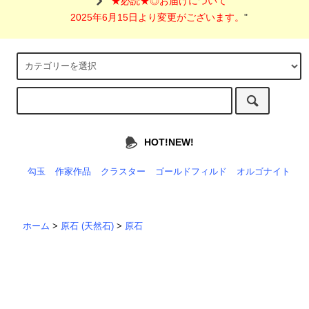
"
★必読★◎お届けについて
2025年6月15日より変更がございます。
"
HOT!NEW!
勾玉
作家作品
クラスター
ゴールドフィルド
オルゴナイト
ホーム
>
原石 (天然石)
>
原石