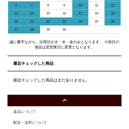
6
7
8
9
10
11
12
13
14
15
16
17
18
19
20
21
22
23
24
25
26
27
28
29
30
誠に勝手ながら、出荷日が火・水・金のみとなります。 ※祝日の
場合は翌営業日に変更となります。
最近チェックした商品
最近チェックした商品はまだありません。
返品について
配送・送料について