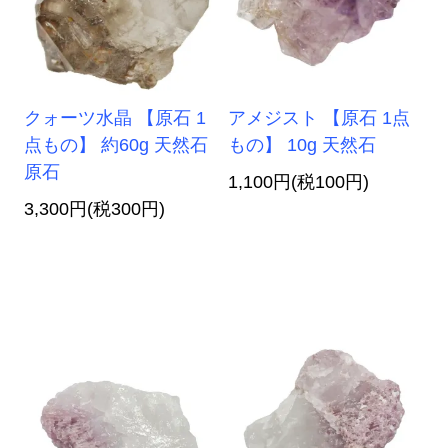
クォーツ水晶 【原石 1
アメジスト 【原石 1点
点もの】 約60g 天然石
もの】 10g 天然石
原石
1,100円(税100円)
3,300円(税300円)