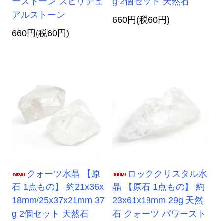
ーストーン スピリチュ
g 2個セット 天然石
アルストーン
660円(税60円)
660円(税60円)
クォーツ水晶 【原
ロッククリスタル水
石 1点もの】 約21x36x
晶 【原石 1点もの】 約
18mm/25x37x21mm 37
23x61x18mm 29g 天然
g 2個セット 天然石
石 クォーツ パワースト