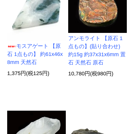
アンモライト 【原石 1
モスアゲート 【原
点もの】(貼り合わせ)
石 1点もの】 約61x46x
約15g 約37x31x6mm 置
8mm 天然石
石 天然石 原石
1,375円(税125円)
10,780円(税980円)