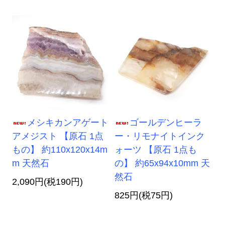
メシキカンアゲート
ゴールデンヒーラ
アメジスト 【原石 1点
ー・リモナイトインク
もの】 約110x120x14m
ォーツ 【原石 1点も
m 天然石
の】 約65x94x10mm 天
然石
2,090円(税190円)
825円(税75円)