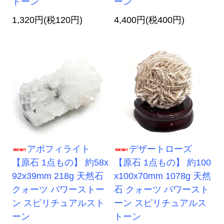
トーン
ーン
1,320円(税120円)
4,400円(税400円)
アポフィライト
デザートローズ
【原石 1点もの】 約58x
【原石 1点もの】 約100
92x39mm 218g 天然石
x100x70mm 1078g 天然
クォーツ パワーストー
石 クォーツ パワースト
ン スピリチュアルスト
ーン スピリチュアルス
ーン
トーン