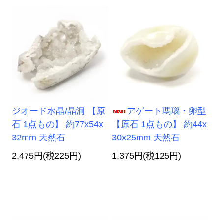
ジオード水晶/晶洞 【原
アゲート瑪瑙・卵型
石 1点もの】 約77x54x
【原石 1点もの】 約44x
32mm 天然石
30x25mm 天然石
2,475円(税225円)
1,375円(税125円)