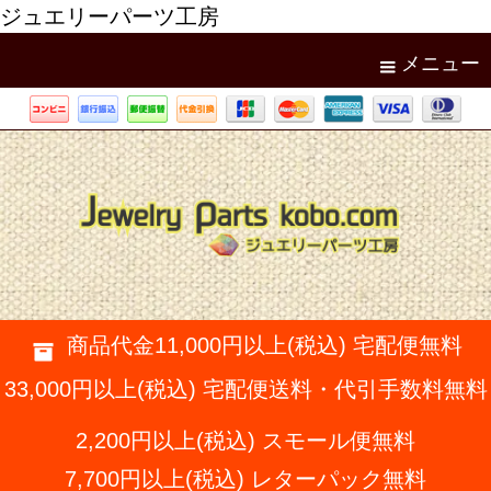
ジュエリーパーツ工房
メニュー
商品代金11,000円以上(税込) 宅配便無料
33,000円以上(税込) 宅配便送料・代引手数料無料
2,200円以上(税込) スモール便無料
7,700円以上(税込) レターパック無料