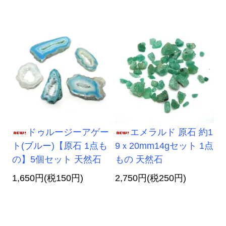
ドゥルージーアゲー
エメラルド 原石 約1
ト(ブルー)【原石 1点も
9ｘ20mm14gセット 1点
の】5個セット 天然石
もの 天然石
1,650円(税150円)
2,750円(税250円)