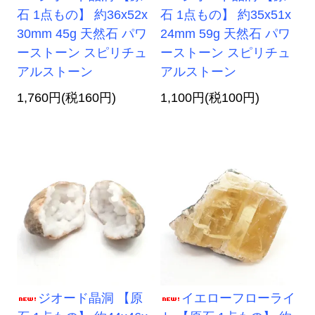
石 1点もの】 約36x52x
石 1点もの】 約35x51x
30mm 45g 天然石 パワ
24mm 59g 天然石 パワ
ーストーン スピリチュ
ーストーン スピリチュ
アルストーン
アルストーン
1,760円(税160円)
1,100円(税100円)
ジオード晶洞 【原
イエローフローライ