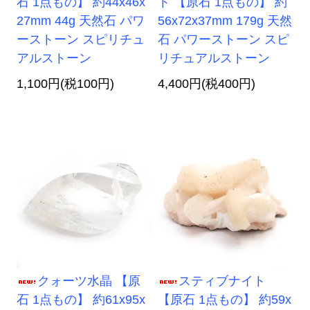
石 1点もの】 約44x46x
ト 【原石 1点もの】 約
27mm 44g 天然石 パワ
56x72x37mm 179g 天然
ーストーン スピリチュ
石 パワーストーン スピ
アルストーン
リチュアルストーン
1,100円(税100円)
4,400円(税400円)
クォーツ水晶 【原
スティブナイト
石 1点もの】 約61x95x
【原石 1点もの】 約59x